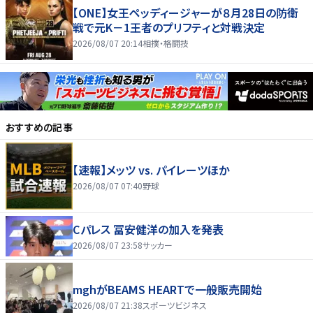
【ONE】女王ペッディージャーが８月28日の防衛
戦で元K－1王者のプリフティと対戦決定
2026/08/07 20:14
相撲・格闘技
おすすめの記事
【速報】メッツ vs. パイレーツほか
2026/08/07 07:40
野球
Cパレス 冨安健洋の加入を発表
2026/08/07 23:58
サッカー
mghがBEAMS HEARTで一般販売開始
2026/08/07 21:38
スポーツビジネス