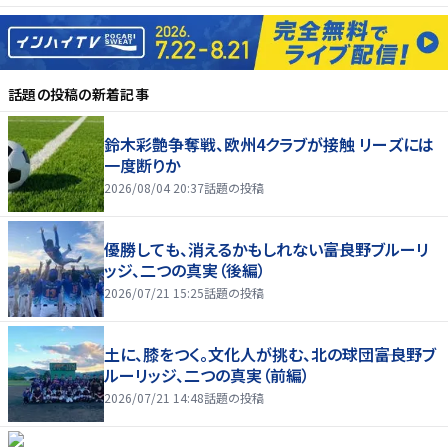
話題の投稿
の新着記事
鈴木彩艶争奪戦、欧州4クラブが接触 リーズには
一度断りか
2026/08/04 20:37
話題の投稿
優勝しても、消えるかもしれない――富良野ブルーリ
ッジ、二つの真実（後編）
2026/07/21 15:25
話題の投稿
土に、膝をつく。文化人が挑む、北の球団――富良野ブ
ルーリッジ、二つの真実（前編）
2026/07/21 14:48
話題の投稿