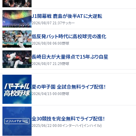
J1開幕戦 鹿島が後半ATに大逆転
2026/08/07 21:37
サッカー
低反発バット時代に高校球児の進化
2026/08/08 06:00
野球
長崎日大が大量得点で15年ぶり白星
2026/08/07 21:29
野球
夏の甲子園 全試合無料ライブ配信！
2026/04/15 00:00
野球
全30競技を完全無料でライブ配信！
2025/06/22 00:00
インターハイ(インハイ.tv)