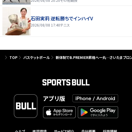
2026/08/08 20:20
その他競技
石田実莉 逆転勝ちでインハイV
2026/08/08 17:40
テニス
TOP
バスケットボール
新体制でB.PREMIER昇格へ一丸…さいたまブ
アプリ版
ヘルプ
推奨環境
サービス紹介
会社概要
採用情報