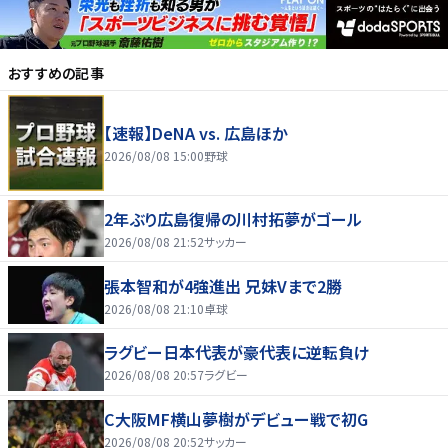
おすすめの記事
【速報】DeNA vs. 広島ほか
2026/08/08 15:00
野球
2年ぶり広島復帰の川村拓夢がゴール
2026/08/08 21:52
サッカー
張本智和が4強進出 兄妹Vまで2勝
2026/08/08 21:10
卓球
ラグビー日本代表が豪代表に逆転負け
2026/08/08 20:57
ラグビー
C大阪MF横山夢樹がデビュー戦で初G
2026/08/08 20:52
サッカー