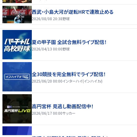
西武・小島大河が逆転HRで連敗止める
2026/08/08 20:38
野球
夏の甲子園 全試合無料ライブ配信！
2026/04/13 00:00
野球
全30競技を完全無料でライブ配信！
2025/06/20 00:00
インターハイ(インハイ.tv)
高円宮杯 見逃し動画配信中！
2026/06/17 00:00
サッカー