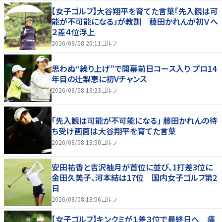
【女子ゴルフ】大谷翔平を育てた言葉「先入観は可
能が不可能になる」が教訓 藤田かれんが初Ｖへ
２差４位浮上
2026/08/08 20:11
ゴルフ
思わぬ“繰り上げ”で開幕前日コース入り プロ14
年目の辻梨恵に初Vチャンス
2026/08/08 19:23
ゴルフ
「先入観は可能が不可能になる」 藤田かれんの待
ち受け画面は大谷翔平を育てた言葉
2026/08/08 18:50
ゴルフ
安田祐香と吉沢柚月が首位に並び、1打差3位に
金田久美子、河本結は17位 国内女子ゴルフ第2
日
2026/08/08 18:06
ゴルフ
【女子ゴルフ】キンクミが１差３位で最終日へ 痛