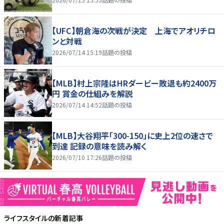
【UFC】朝倉海の次戦が決定 上海でアオリチロ
ンと対戦
2026/07/14 15:19
話題の投稿
【MLB】村上宗隆はHRダービー敗退も約2400万
円 賞金の仕組みを解説
2026/07/14 14:52
話題の投稿
【MLB】大谷翔平「300-150」に史上2位の速さで
到達 記録の意味を読み解く
2026/07/10 17:26
話題の投稿
ライフスタイル
の新着記事