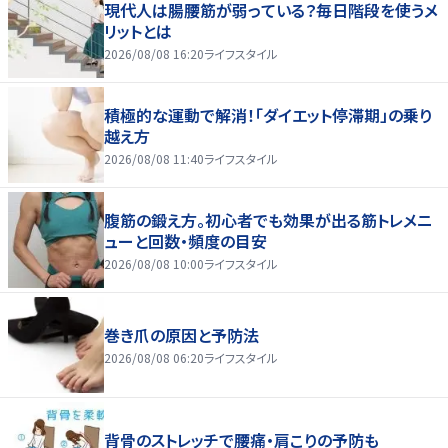
現代人は腸腰筋が弱っている？毎日階段を使うメ
リットとは
2026/08/08 16:20
ライフスタイル
積極的な運動で解消！「ダイエット停滞期」の乗り
越え方
2026/08/08 11:40
ライフスタイル
腹筋の鍛え方。初心者でも効果が出る筋トレメニ
ューと回数・頻度の目安
2026/08/08 10:00
ライフスタイル
巻き爪の原因と予防法
2026/08/08 06:20
ライフスタイル
背骨のストレッチで腰痛・肩こりの予防も