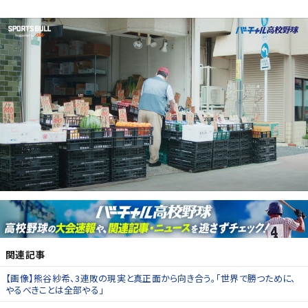
関連記事
【画像】熊谷紗希、3連敗の現実と真正面から向き合う。「世界で勝つために、
やるべきことは全部やる」