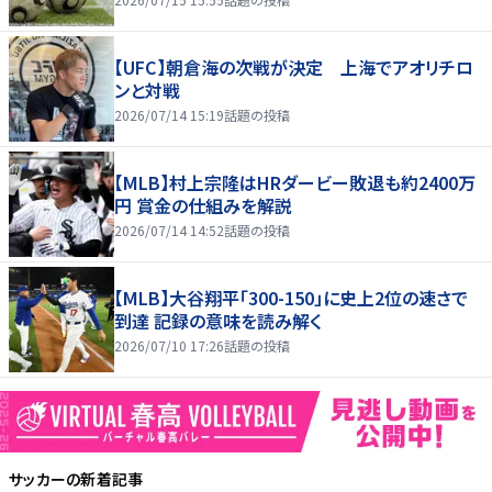
【UFC】朝倉海の次戦が決定 上海でアオリチロ
ンと対戦
2026/07/14 15:19
話題の投稿
【MLB】村上宗隆はHRダービー敗退も約2400万
円 賞金の仕組みを解説
2026/07/14 14:52
話題の投稿
【MLB】大谷翔平「300-150」に史上2位の速さで
到達 記録の意味を読み解く
2026/07/10 17:26
話題の投稿
サッカー
の新着記事