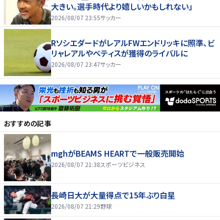
大きい。選手時代より嬉しいかもしれない」
2026/08/07 23:55
サッカー
RソシエダードがレアルFWエンドリッキに照準、ビ
リャレアルやベティスが獲得のライバルに
2026/08/07 23:47
サッカー
おすすめの記事
mghがBEAMS HEARTで一般販売開始
2026/08/07 21:38
スポーツビジネス
長崎日大が大量得点で15年ぶり白星
2026/08/07 21:29
野球