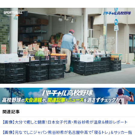
関連記事
【画像】大分で癒しと健康！日本女子代表・熊谷紗希が温泉＆検診レポート
【画像】元なでしこジャパン熊谷紗希が名古屋中高で「寝るトレ」＆サッカー指