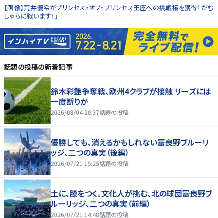
【画像】荒井優希がプリンセス・オブ・プリンセス王座への挑戦権を獲得「がむ
しゃらに戦います！」
話題の投稿
の新着記事
鈴木彩艶争奪戦、欧州4クラブが接触 リーズには
一度断りか
2026/08/04 20:37
話題の投稿
優勝しても、消えるかもしれない――富良野ブルーリ
ッジ、二つの真実（後編）
2026/07/21 15:25
話題の投稿
土に、膝をつく。文化人が挑む、北の球団――富良野ブ
ルーリッジ、二つの真実（前編）
2026/07/21 14:48
話題の投稿