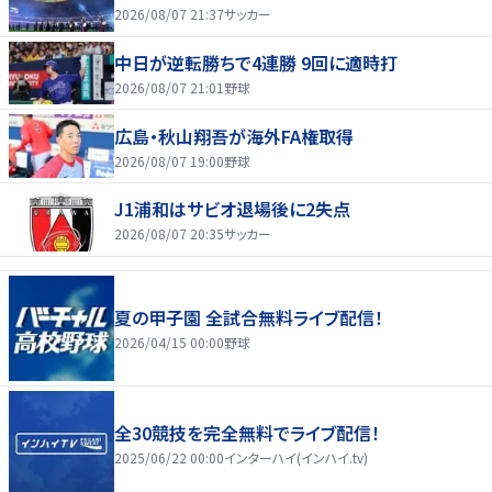
2026/08/07 21:37
サッカー
中日が逆転勝ちで4連勝 9回に適時打
2026/08/07 21:01
野球
広島・秋山翔吾が海外FA権取得
2026/08/07 19:00
野球
J1浦和はサビオ退場後に2失点
2026/08/07 20:35
サッカー
夏の甲子園 全試合無料ライブ配信！
2026/04/15 00:00
野球
全30競技を完全無料でライブ配信！
2025/06/22 00:00
インターハイ(インハイ.tv)