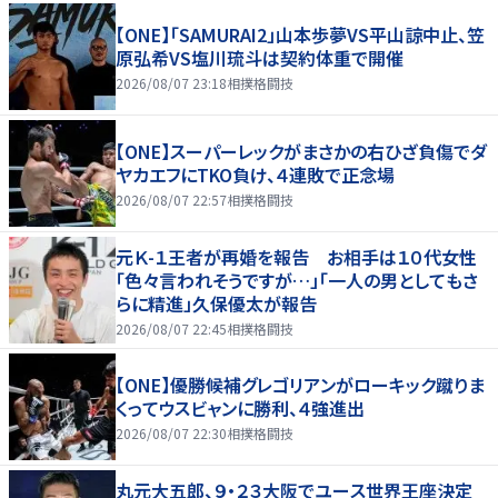
【ONE】「SAMURAI2」山本歩夢VS平山諒中止、笠
原弘希VS塩川琉斗は契約体重で開催
2026/08/07 23:18
相撲格闘技
【ONE】スーパーレックがまさかの右ひざ負傷でダ
ヤカエフにTKO負け、４連敗で正念場
2026/08/07 22:57
相撲格闘技
元Ｋ-１王者が再婚を報告 お相手は１０代女性
「色々言われそうですが…」「一人の男としてもさ
らに精進」久保優太が報告
2026/08/07 22:45
相撲格闘技
【ONE】優勝候補グレゴリアンがローキック蹴りま
くってウスビャンに勝利、４強進出
2026/08/07 22:30
相撲格闘技
丸元大五郎、９・２３大阪でユース世界王座決定