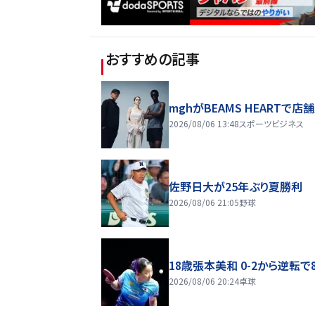
おすすめの記事
mghがBEAMS HEARTで店
2026/08/06 13:48
スポーツビジネス
佐野日大が25年ぶり夏勝利
2026/08/06 21:05
野球
18歳張本美和 0-2から逆転で
2026/08/06 20:24
卓球