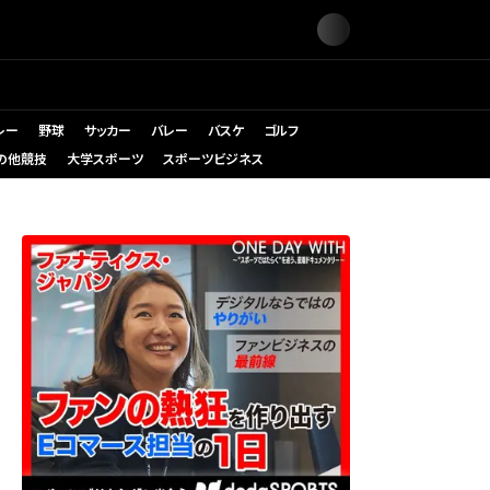
レー
野球
サッカー
バレー
バスケ
ゴルフ
の他競技
大学スポーツ
スポーツビジネス