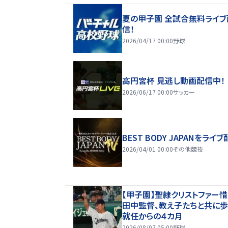
夏の甲子園 全試合無料ライブ
信！
2026/04/17 00:00
野球
高円宮杯 見逃し動画配信中！
2026/06/17 00:00
サッカー
BEST BODY JAPANをライブ
2026/04/01 00:00
その他競技
【甲子園】聖隷クリストファー
田中監督、教え子たちと共に
就任からの４カ月
2026/08/07 05:00
野球