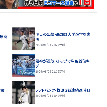
注目の聖隷・高部は大学進学を表
舗展開
明
2026/08/06 21:29
野球
阪神が連敗ストップで単独首位キー
プ
2026/08/06 21:05
野球
8強
ソフトバンク・牧原 2戦連続適時打
2026/08/06 19:42
野球