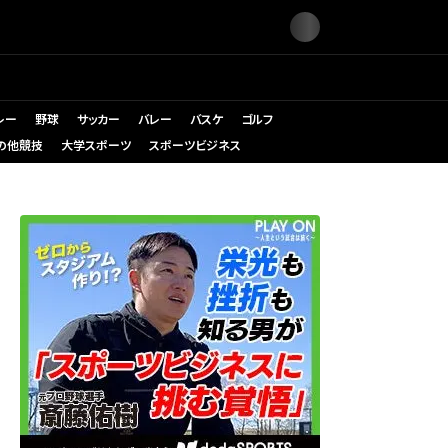
レー
野球
サッカー
バレー
バスケ
ゴルフ
の他競技
大学スポーツ
スポーツビジネス