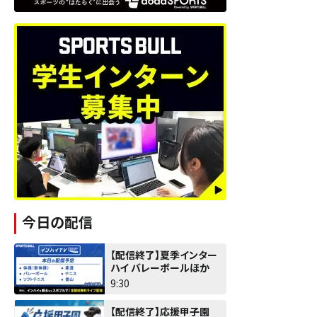
今日の配信
【配信終了】夏季インター
ハイ バレーボールほか
9:30
【配信終了】応援甲子園