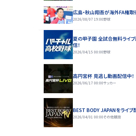
広島・秋山翔吾が海外FA権取
2026/08/07 19:00
野球
夏の甲子園 全試合無料ライブ
信！
2026/04/15 00:00
野球
高円宮杯 見逃し動画配信中！
2026/06/17 00:00
サッカー
BEST BODY JAPANをライブ
2026/04/01 00:00
その他競技