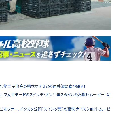
光里、第二子出産の橋本マナミとの再共演に喜び綴る！
ゴルフ女子モードのスイッチ・オン！"美スタイル＆お戯れムービー"に
ゴルファー、インスタ公開"スイング集"の豪快ナイスショットムービ