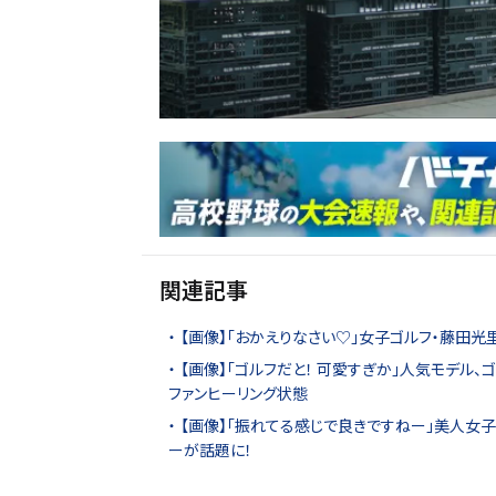
関連記事
【画像】「おかえりなさい♡」女子ゴルフ・藤田
【画像】「ゴルフだと！ 可愛すぎか」人気モデル、
ファンヒーリング状態
【画像】「振れてる感じで良きですねー」美人女子
ーが話題に！