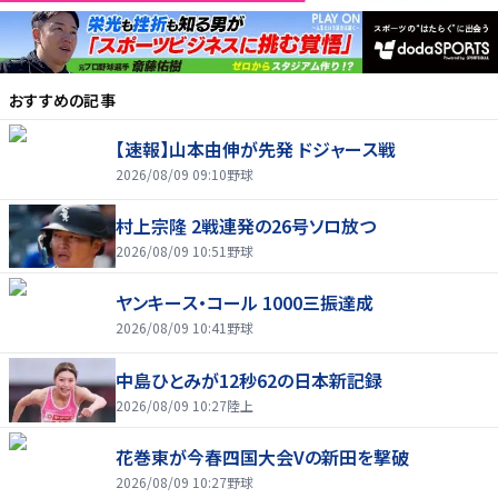
おすすめの記事
【速報】山本由伸が先発 ドジャース戦
2026/08/09 09:10
野球
村上宗隆 2戦連発の26号ソロ放つ
2026/08/09 10:51
野球
ヤンキース・コール 1000三振達成
2026/08/09 10:41
野球
中島ひとみが12秒62の日本新記録
2026/08/09 10:27
陸上
花巻東が今春四国大会Vの新田を撃破
2026/08/09 10:27
野球