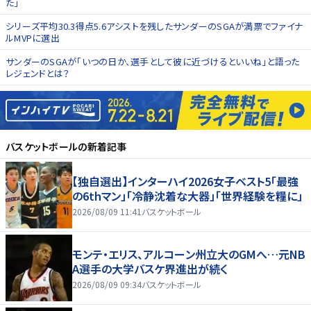
た」
シリーズ平均30.3得点5.6アシストを残したサンダーのSGAが満票でファイナ
ルMVPに選出
サンダーのSGAが「いつの日か、選手として彼に近づけるといいね」と語った
レジェンドとは？
バスケットボール
の新着記事
【独自選出】インターハイ2026女子ベスト5「最強
の6thマン」「冷静沈着な大器」「世界経験を糧に」
2026/08/09 11:41
バスケットボール
モンテ・エリス、アルコーン州立大のGMへ…元NB
A選手の大学バスケ界進出が続く
2026/08/09 09:34
バスケットボール