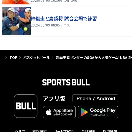
2026/08/09 10:36
その他競技
錦織圭と島袋将 試合会場で練習
2026/08/09 08:05
テニス
TOP
バスケットボール
昨季王者サンダーのSGAが大人気ゲーム「NBA 2
アプリ版
ヘルプ
推奨環境
サービス紹介
会社概要
採用情報