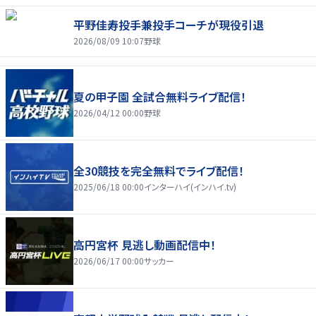
平野佳寿投手兼投手コーチが現役引退
2026/08/09 10:07
野球
夏の甲子園 全試合無料ライブ配信！
2026/04/12 00:00
野球
全30競技を完全無料でライブ配信！
2025/06/18 00:00
インターハイ(インハイ.tv)
高円宮杯 見逃し動画配信中！
2026/06/17 00:00
サッカー