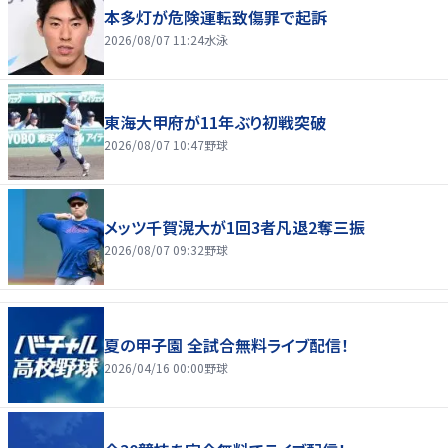
本多灯が危険運転致傷罪で起訴
2026/08/07 11:24
水泳
東海大甲府が11年ぶり初戦突破
2026/08/07 10:47
野球
メッツ千賀滉大が1回3者凡退2奪三振
2026/08/07 09:32
野球
夏の甲子園 全試合無料ライブ配信！
2026/04/16 00:00
野球