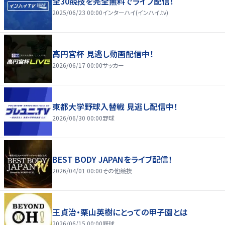
全30競技を完全無料でライブ配信！
2025/06/23 00:00
インターハイ(インハイ.tv)
高円宮杯 見逃し動画配信中！
2026/06/17 00:00
サッカー
東都大学野球入替戦 見逃し配信中！
2026/06/30 00:00
野球
BEST BODY JAPANをライブ配信！
2026/04/01 00:00
その他競技
王貞治・栗山英樹にとっての甲子園とは
2026/06/15 00:00
野球