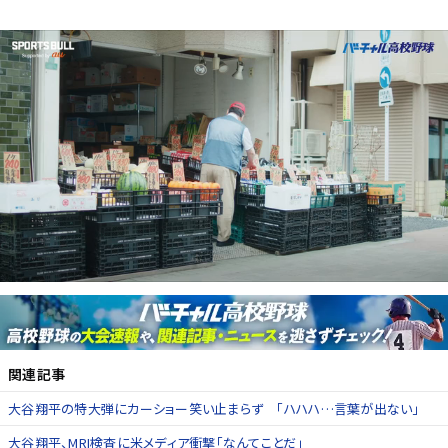
関連記事
大谷翔平の特大弾にカーショー笑い止まらず 「ハハハ…言葉が出ない」
大谷翔平、MRI検査に米メディア衝撃「なんてことだ」