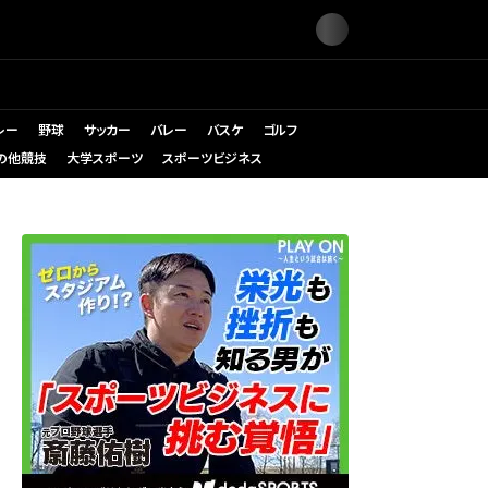
レー
野球
サッカー
バレー
バスケ
ゴルフ
の他競技
大学スポーツ
スポーツビジネス