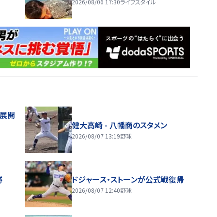
2026/08/06 17:30
ライフスタイル
舗展開
健大高崎 - 八幡商のスタメン
2026/08/07 13:19
野球
勝
ドジャース・ストーンが公式戦復帰
2026/08/07 12:40
野球