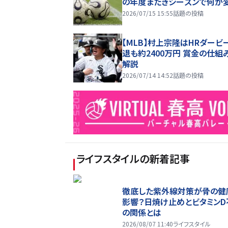
の年度またぎシーズンで何が
2026/07/15 15:55
話題の投稿
【MLB】村上宗隆はHRダービ
退も約2400万円 賞金の仕組
解説
2026/07/14 14:52
話題の投稿
ライフスタイル
の新着記事
徹底した紫外線対策が骨の健
影響？日焼け止めとビタミンD
の関係とは
2026/08/07 11:40
ライフスタイル