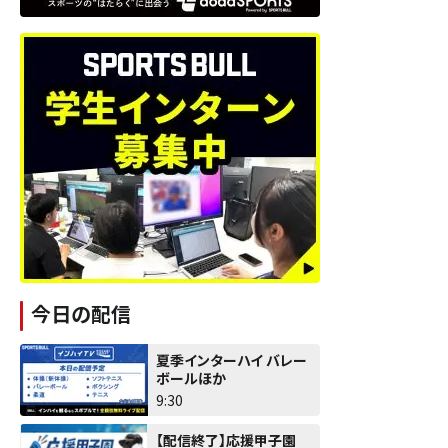
今日の配信
夏季インターハイ バレー
ボールほか
9:30
【配信終了】応援甲子園