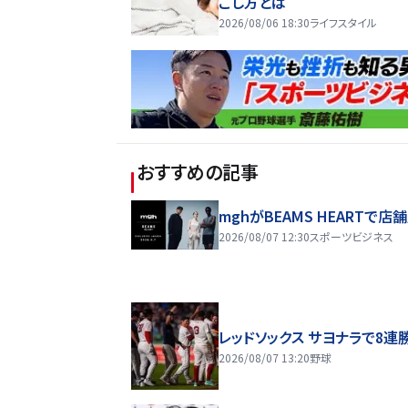
ごし方とは
2026/08/06 18:30
ライフスタイル
おすすめの記事
mghがBEAMS HEARTで店
2026/08/07 12:30
スポーツビジネス
レッドソックス サヨナラで8連
2026/08/07 13:20
野球