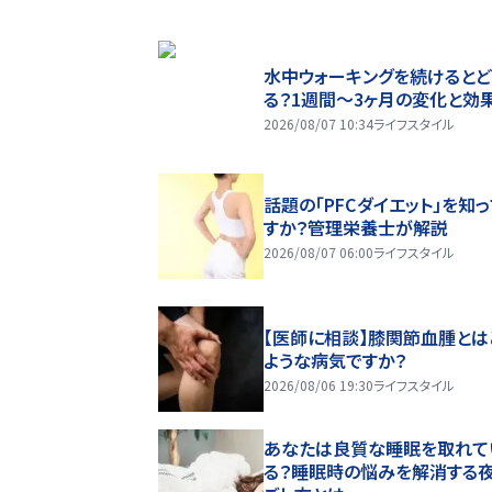
水中ウォーキングを続けるとど
る？1週間～3ヶ月の変化と効
2026/08/07 10:34
ライフスタイル
話題の「PFCダイエット」を知
すか？管理栄養士が解説
2026/08/07 06:00
ライフスタイル
【医師に相談】膝関節血腫とは
ような病気ですか？
2026/08/06 19:30
ライフスタイル
あなたは良質な睡眠を取れて
る？睡眠時の悩みを解消する