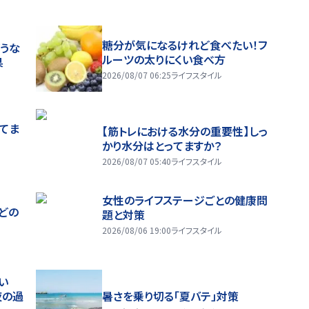
糖分が気になるけれど食べたい！フ
うな
ルーツの太りにくい食べ方
果
2026/08/07 06:25
ライフスタイル
ってま
【筋トレにおける水分の重要性】しっ
かり水分はとってますか？
2026/08/07 05:40
ライフスタイル
女性のライフステージごとの健康問
どの
題と対策
2026/08/06 19:00
ライフスタイル
い
夜の過
暑さを乗り切る「夏バテ」対策