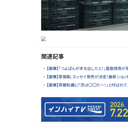
関連記事
【画像】「つよぽんが本を出したと！」香取慎吾
【画像】草彅剛、エッセイ発売が決定！最新ショッ
【画像】斉藤和義に「次は〇〇だー！」と呼ばれ