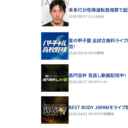
本多灯が危険運転致傷罪で起
2026/08/07 11:24
水泳
夏の甲子園 全試合無料ライブ
信！
2026/04/16 00:00
野球
高円宮杯 見逃し動画配信中！
2026/06/17 00:00
サッカー
BEST BODY JAPANをライブ
2026/04/01 00:00
その他競技