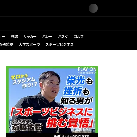
レー
野球
サッカー
バレー
バスケ
ゴルフ
の他競技
大学スポーツ
スポーツビジネス