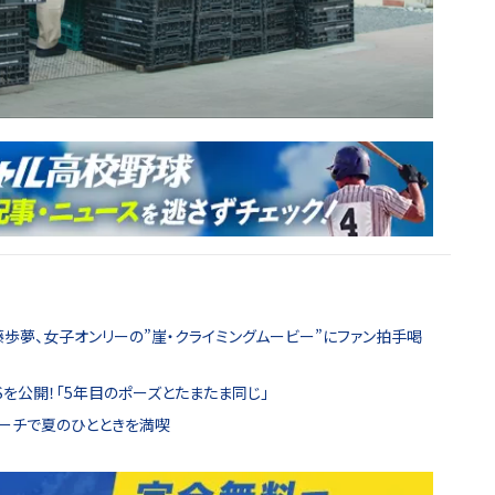
藤歩夢、女子オンリーの”崖・クライミングムービー”にファン拍手喝
Sを公開！「5年目のポーズとたまたま同じ」
ビーチで夏のひとときを満喫