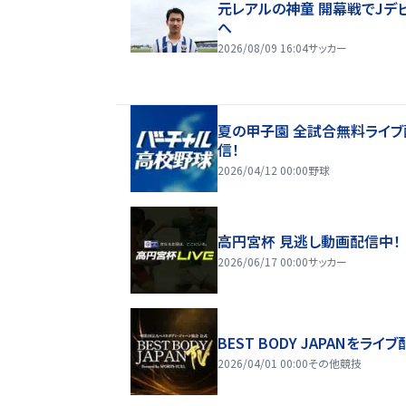
元レアルの神童 開幕戦でJデ
へ
2026/08/09 16:04
サッカー
夏の甲子園 全試合無料ライブ
信！
2026/04/12 00:00
野球
高円宮杯 見逃し動画配信中！
2026/06/17 00:00
サッカー
BEST BODY JAPANをライブ
2026/04/01 00:00
その他競技