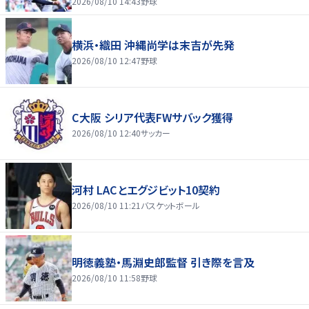
2026/08/10 14:43
野球
横浜・織田 沖縄尚学は末吉が先発
2026/08/10 12:47
野球
C大阪 シリア代表FWサバック獲得
2026/08/10 12:40
サッカー
河村 LACとエグジビット10契約
2026/08/10 11:21
バスケットボール
明徳義塾・馬淵史郎監督 引き際を言及
2026/08/10 11:58
野球