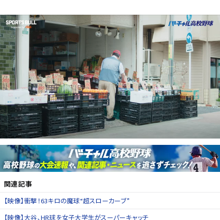
関連記事
【映像】衝撃！63キロの魔球“超スローカーブ”
【映像】大谷、HR球を女子大学生がスーパーキャッチ