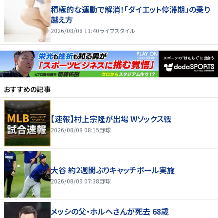
積極的な運動で解消！「ダイエット停滞期」の乗り
越え方
2026/08/08 11:40
ライフスタイル
おすすめの記事
【速報】村上宗隆が出場 Wソックス戦
2026/08/08 08:15
野球
大谷 約2週間ぶりキャッチボール実施
2026/08/09 07:38
野球
メッシの父・ホルヘさんが死去 68歳