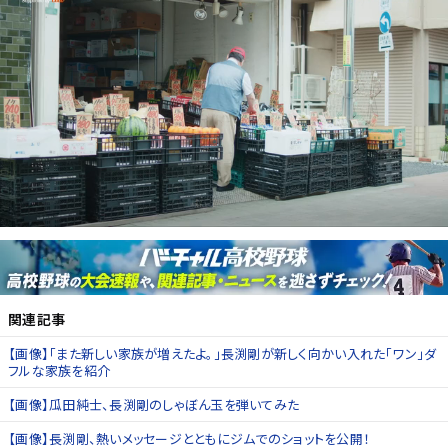
関連記事
【画像】「また新しい家族が増えたよ。」長渕剛が新しく向かい入れた「ワン」ダ
フルな家族を紹介
【画像】瓜田純士、長渕剛のしゃぼん玉を弾いてみた
【画像】長渕剛、熱いメッセージとともにジムでのショットを公開！