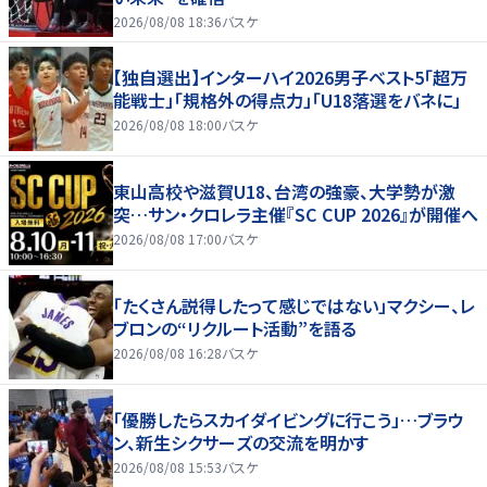
2026/08/08 18:36
バスケ
【独自選出】インターハイ2026男子ベスト5「超万
能戦士」「規格外の得点力」「U18落選をバネに」
2026/08/08 18:00
バスケ
東山高校や滋賀U18、台湾の強豪、大学勢が激
突…サン・クロレラ主催『SC CUP 2026』が開催へ
2026/08/08 17:00
バスケ
「たくさん説得したって感じではない」マクシー、レ
ブロンの“リクルート活動”を語る
2026/08/08 16:28
バスケ
「優勝したらスカイダイビングに行こう」…ブラウ
ン、新生シクサーズの交流を明かす
2026/08/08 15:53
バスケ