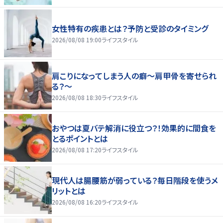
女性特有の疾患とは？予防と受診のタイミング
2026/08/08 19:00
ライフスタイル
肩こりになってしまう人の癖～肩甲骨を寄せられ
る？～
2026/08/08 18:30
ライフスタイル
おやつは夏バテ解消に役立つ？！効果的に間食を
とるポイントとは
2026/08/08 17:20
ライフスタイル
現代人は腸腰筋が弱っている？毎日階段を使うメ
リットとは
2026/08/08 16:20
ライフスタイル