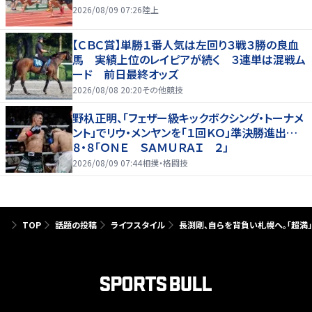
2026/08/09 07:26
陸上
【ＣＢＣ賞】単勝１番人気は左回り３戦３勝の良血
馬 実績上位のレイピアが続く ３連単は混戦ム
ード 前日最終オッズ
2026/08/08 20:20
その他競技
野杁正明、「フェザー級キックボクシング・トーナメ
ント」でリウ・メンヤンを「１回ＫＯ」準決勝進出…
８・８「ＯＮＥ ＳＡＭＵＲＡＩ ２」
2026/08/09 07:44
相撲・格闘技
TOP
話題の投稿
ライフスタイル
長渕剛、自らを背負い札幌へ。「超満