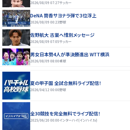
2026/08/09 07:27
サッカー
DeNA 筒香サヨナラ弾で３位浮上
2026/08/09 00:23
野球
佐野航大 古巣へ惜別メッセージ
2026/08/09 07:05
サッカー
男女日本勢4人が準決勝進出 WTT横浜
2026/08/09 08:00
卓球
夏の甲子園 全試合無料ライブ配信！
2026/04/12 00:00
野球
全30競技を完全無料でライブ配信！
2025/06/20 00:00
インターハイ(インハイ.tv)