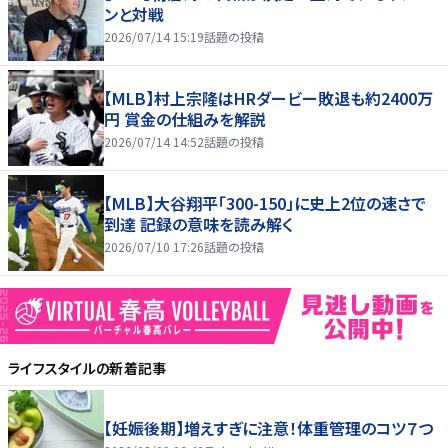
ンと対戦
2026/07/14 15:19
話題の投稿
【MLB】村上宗隆はHRダービー敗退も約2400万
円 賞金の仕組みを解説
2026/07/14 14:52
話題の投稿
【MLB】大谷翔平「300-150」に史上2位の速さで
到達 記録の意味を読み解く
2026/07/10 17:26
話題の投稿
ライフスタイル
の新着記事
【妊娠後期】増えすぎに注意！体重管理のコツ７つ