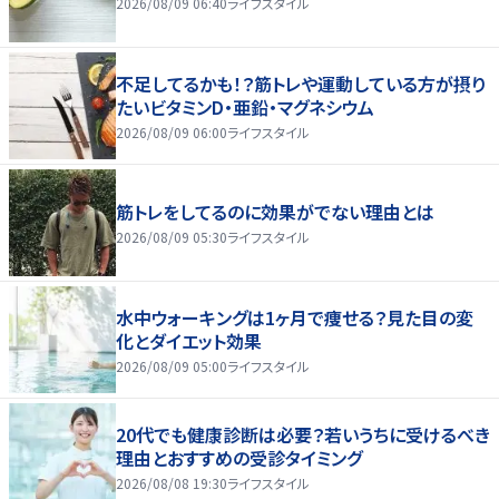
2026/08/09 06:40
ライフスタイル
不足してるかも！？筋トレや運動している方が摂り
たいビタミンD・亜鉛・マグネシウム
2026/08/09 06:00
ライフスタイル
筋トレをしてるのに効果がでない理由とは
2026/08/09 05:30
ライフスタイル
水中ウォーキングは1ヶ月で痩せる？見た目の変
化とダイエット効果
2026/08/09 05:00
ライフスタイル
20代でも健康診断は必要？若いうちに受けるべき
理由とおすすめの受診タイミング
2026/08/08 19:30
ライフスタイル