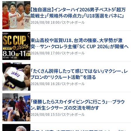
【独自選出】インターハイ2026男子ベスト5「超万
能戦士」「規格外の得点力」「U18落選をバネに」
2026/08/08 18:00
バスケットボール
東山高校や滋賀U18、台湾の強豪、大学勢が激
突…サン・クロレラ主催『SC CUP 2026』が開催へ
2026/08/08 17:00
バスケットボール
「たくさん説得したって感じではない」マクシー、レ
ブロンの“リクルート活動”を語る
2026/08/08 16:28
バスケットボール
「優勝したらスカイダイビングに行こう」…ブラウ
ン、新生シクサーズの交流を明かす
2026/08/08 15:53
バスケットボール