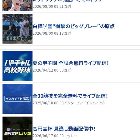
2026/08/09 09:21
野球
白樺学園“衝撃のビッグプレー”の原点
2026/08/09 08:18
野球
夏の甲子園 全試合無料ライブ配信！
2026/04/12 00:00
野球
全30競技を完全無料でライブ配信！
2025/06/18 00:00
インターハイ(インハイ.tv)
高円宮杯 見逃し動画配信中！
2026/06/17 00:00
サッカー