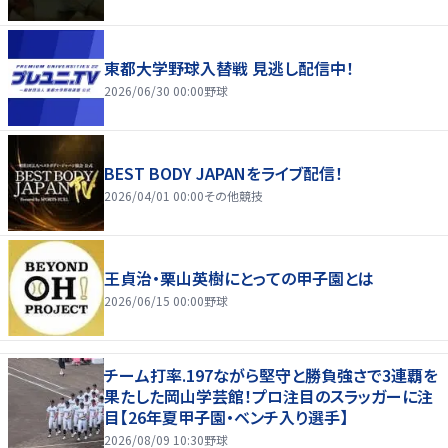
東都大学野球入替戦 見逃し配信中！
2026/06/30 00:00
野球
BEST BODY JAPANをライブ配信！
2026/04/01 00:00
その他競技
王貞治・栗山英樹にとっての甲子園とは
2026/06/15 00:00
野球
チーム打率.197ながら堅守と勝負強さで3連覇を
果たした岡山学芸館！プロ注目のスラッガーに注
目【26年夏甲子園・ベンチ入り選手】
2026/08/09 10:30
野球