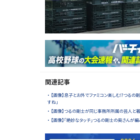
関連記事
【画像】息子とお外でファミコン楽しむ⁉つるの剛
すね」
【画像】つるの剛士が同じ事務所所属の芸人と著
【画像】「絶妙なタッチ」つるの剛士の奥さんが編