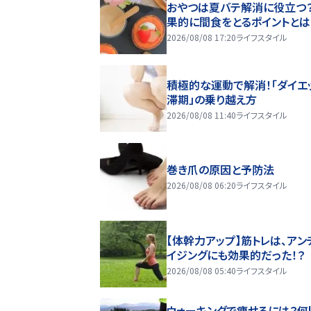
おやつは夏バテ解消に役立つ？
果的に間食をとるポイントとは
2026/08/08 17:20
ライフスタイル
積極的な運動で解消！「ダイエ
滞期」の乗り越え方
2026/08/08 11:40
ライフスタイル
巻き爪の原因と予防法
2026/08/08 06:20
ライフスタイル
【体幹力アップ】筋トレは、アン
イジングにも効果的だった！？
2026/08/08 05:40
ライフスタイル
ウォーキングで痩せるには？何k