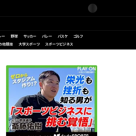
レー
野球
サッカー
バレー
バスケ
ゴルフ
の他競技
大学スポーツ
スポーツビジネス