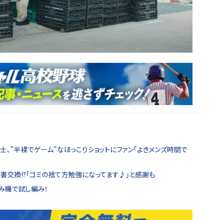
士、"半裸でゲーム"なほっこりショットにファン「よきメンズ時間で
書交換!?「ゴミの捨て方勉強になってます♪」と感謝も
み機で試し編み！