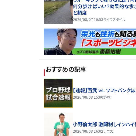
何分歩けばいい？効果的な歩
と頻度
2026/08/07 10:53
ライフスタイル
おすすめの記事
【速報】西武 vs. ソフトバンク
2026/08/08 15:00
野球
小野倫太郎 激闘制しインハイ
2026/08/08 16:02
テニス