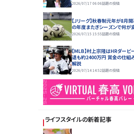
2026/07/17 06:06
話題の投稿
【Jリーグ】秋春制元年が8月開
の年度またぎシーズンで何が
2026/07/15 15:55
話題の投稿
【MLB】村上宗隆はHRダービ
退も約2400万円 賞金の仕組
解説
2026/07/14 14:52
話題の投稿
ライフスタイル
の新着記事