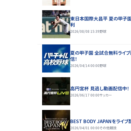
東日本国際大昌平 夏の甲子
利
2026/08/08 15:39
野球
夏の甲子園 全試合無料ライブ
信！
2026/04/14 00:00
野球
高円宮杯 見逃し動画配信中！
2026/06/17 00:00
サッカー
BEST BODY JAPANをライブ
2026/04/01 00:00
その他競技