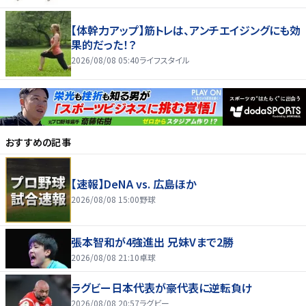
【体幹力アップ】筋トレは、アンチエイジングにも効
果的だった！？
2026/08/08 05:40
ライフスタイル
おすすめの記事
【速報】DeNA vs. 広島ほか
2026/08/08 15:00
野球
張本智和が4強進出 兄妹Vまで2勝
2026/08/08 21:10
卓球
ラグビー日本代表が豪代表に逆転負け
2026/08/08 20:57
ラグビー