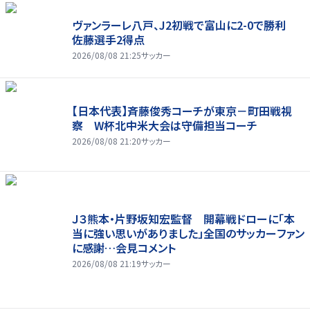
ヴァンラーレ八戸、J2初戦で富山に2-0で勝利
佐藤選手2得点
2026/08/08 21:25
サッカー
【日本代表】斉藤俊秀コーチが東京－町田戦視
察 W杯北中米大会は守備担当コーチ
2026/08/08 21:20
サッカー
Ｊ３熊本・片野坂知宏監督 開幕戦ドローに「本
当に強い思いがありました」全国のサッカーファン
に感謝…会見コメント
2026/08/08 21:19
サッカー