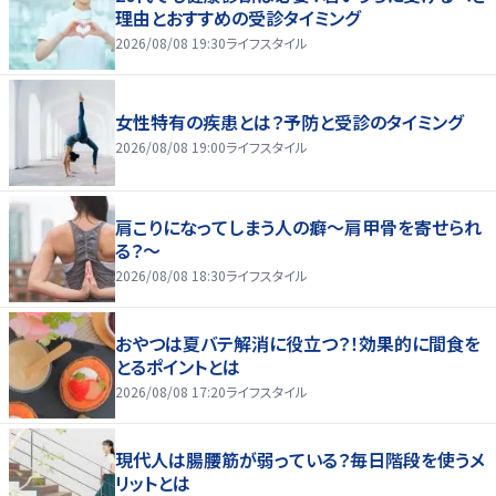
理由とおすすめの受診タイミング
2026/08/08 19:30
ライフスタイル
女性特有の疾患とは？予防と受診のタイミング
2026/08/08 19:00
ライフスタイル
肩こりになってしまう人の癖～肩甲骨を寄せられ
る？～
2026/08/08 18:30
ライフスタイル
おやつは夏バテ解消に役立つ？！効果的に間食を
とるポイントとは
2026/08/08 17:20
ライフスタイル
現代人は腸腰筋が弱っている？毎日階段を使うメ
リットとは