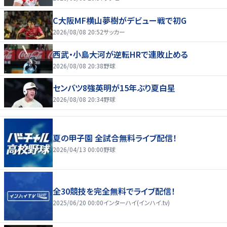
C大阪MF横山夢樹がデビュー戦で初G
2026/08/08 20:52
サッカー
西武・小島大河が逆転HRで連敗止める
2026/08/08 20:38
野球
センバツ8強英明が15年ぶり夏白星
2026/08/08 20:34
野球
夏の甲子園 全試合無料ライブ配信！
2026/04/13 00:00
野球
全30競技を完全無料でライブ配信！
2025/06/20 00:00
インターハイ(インハイ.tv)