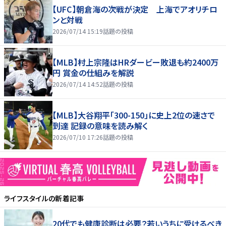
【UFC】朝倉海の次戦が決定 上海でアオリチロ
ンと対戦
2026/07/14 15:19
話題の投稿
【MLB】村上宗隆はHRダービー敗退も約2400万
円 賞金の仕組みを解説
2026/07/14 14:52
話題の投稿
【MLB】大谷翔平「300-150」に史上2位の速さで
到達 記録の意味を読み解く
2026/07/10 17:26
話題の投稿
ライフスタイル
の新着記事
20代でも健康診断は必要？若いうちに受けるべき