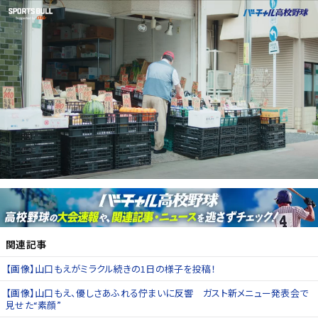
関連記事
【画像】山口もえがミラクル続きの1日の様子を投稿！
【画像】山口もえ、優しさあふれる佇まいに反響 ガスト新メニュー発表会で
見せた“素顔”