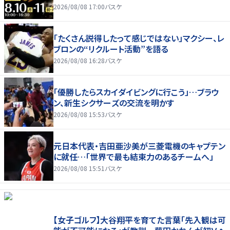
2026/08/08 17:00
バスケ
「たくさん説得したって感じではない」マクシー、レ
ブロンの“リクルート活動”を語る
2026/08/08 16:28
バスケ
「優勝したらスカイダイビングに行こう」…ブラウ
ン、新生シクサーズの交流を明かす
2026/08/08 15:53
バスケ
元日本代表・吉田亜沙美が三菱電機のキャプテン
に就任…「世界で最も結束力のあるチームへ」
2026/08/08 15:51
バスケ
【女子ゴルフ】大谷翔平を育てた言葉「先入観は可