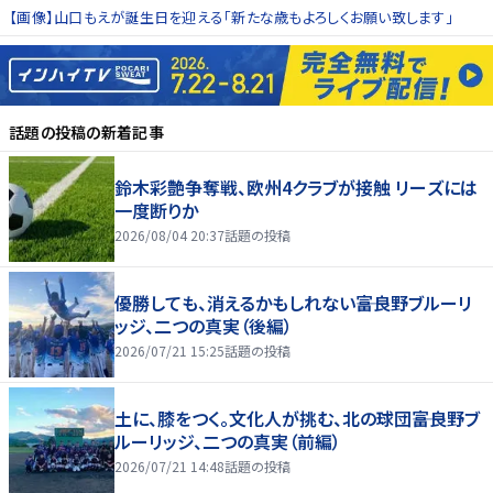
【画像】山口もえが誕生日を迎える「新たな歳もよろしくお願い致します」
話題の投稿
の新着記事
鈴木彩艶争奪戦、欧州4クラブが接触 リーズには
一度断りか
2026/08/04 20:37
話題の投稿
優勝しても、消えるかもしれない――富良野ブルーリ
ッジ、二つの真実（後編）
2026/07/21 15:25
話題の投稿
土に、膝をつく。文化人が挑む、北の球団――富良野ブ
ルーリッジ、二つの真実（前編）
2026/07/21 14:48
話題の投稿