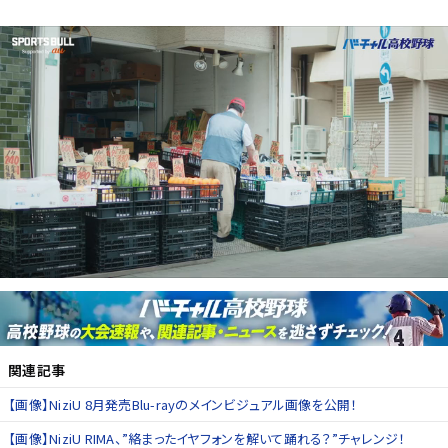
関連記事
【画像】NiziU 8月発売Blu-rayのメインビジュアル画像を公開！
【画像】NiziU RIMA、”絡まったイヤフォンを解いて踊れる？”チャレンジ！