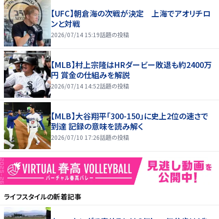
【UFC】朝倉海の次戦が決定 上海でアオリチロ
ンと対戦
2026/07/14 15:19
話題の投稿
【MLB】村上宗隆はHRダービー敗退も約2400万
円 賞金の仕組みを解説
2026/07/14 14:52
話題の投稿
【MLB】大谷翔平「300-150」に史上2位の速さで
到達 記録の意味を読み解く
2026/07/10 17:26
話題の投稿
ライフスタイル
の新着記事