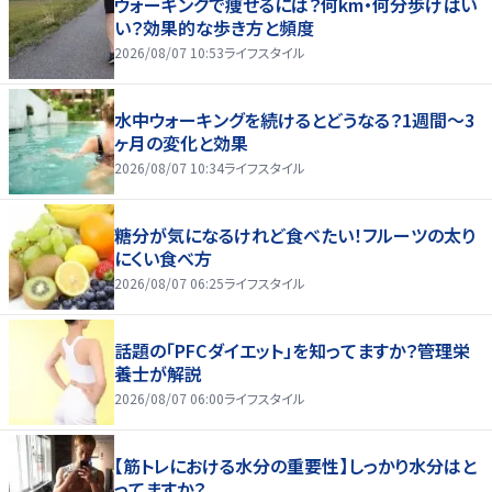
ウォーキングで痩せるには？何km・何分歩けばい
い？効果的な歩き方と頻度
2026/08/07 10:53
ライフスタイル
水中ウォーキングを続けるとどうなる？1週間～3
ヶ月の変化と効果
2026/08/07 10:34
ライフスタイル
糖分が気になるけれど食べたい！フルーツの太り
にくい食べ方
2026/08/07 06:25
ライフスタイル
話題の「PFCダイエット」を知ってますか？管理栄
養士が解説
2026/08/07 06:00
ライフスタイル
【筋トレにおける水分の重要性】しっかり水分はと
ってますか？