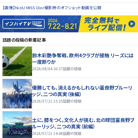
【画像】NiziU MISS Dior撮影時のオフショット動画を公開
話題の投稿
の新着記事
鈴木彩艶争奪戦、欧州4クラブが接触 リーズには
一度断りか
2026/08/04 20:37
話題の投稿
優勝しても、消えるかもしれない――富良野ブルーリ
ッジ、二つの真実（後編）
2026/07/21 15:25
話題の投稿
土に、膝をつく。文化人が挑む、北の球団――富良野ブ
ルーリッジ、二つの真実（前編）
2026/07/21 14:48
話題の投稿