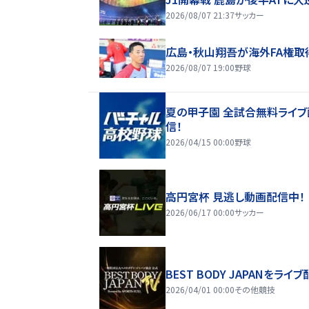
2026/08/07 21:37
サッカー
広島・秋山翔吾が海外FA権取
2026/08/07 19:00
野球
夏の甲子園 全試合無料ライブ
信！
2026/04/15 00:00
野球
高円宮杯 見逃し動画配信中！
2026/06/17 00:00
サッカー
BEST BODY JAPANをライブ
2026/04/01 00:00
その他競技