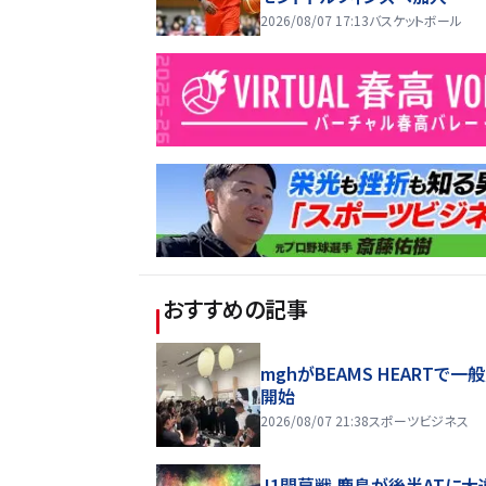
2026/08/07 17:13
バスケットボール
おすすめの記事
mghがBEAMS HEARTで一
開始
2026/08/07 21:38
スポーツビジネス
J1開幕戦 鹿島が後半ATに大