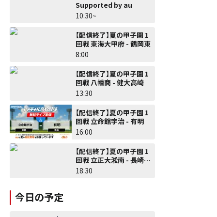
Supported by au
10:30~
【配信終了】夏の甲子園 1
回戦 東海大甲府 - 鶴岡東
8:00
【配信終了】夏の甲子園 1
回戦 八幡商 - 健大高崎
13:30
【配信終了】夏の甲子園 1
回戦 立命館宇治 - 有明
16:00
【配信終了】夏の甲子園 1
回戦 立正大淞南 - 長崎日
大
18:30
今日の予定