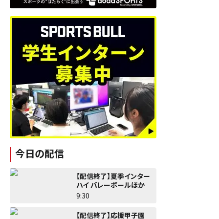
今日の配信
【配信終了】夏季インター
ハイ バレーボールほか
9:30
【配信終了】応援甲子園