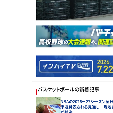
バスケットボール
の新着記事
NBAの2026－27シーズン全
来週発表される見通し…現地
が報道