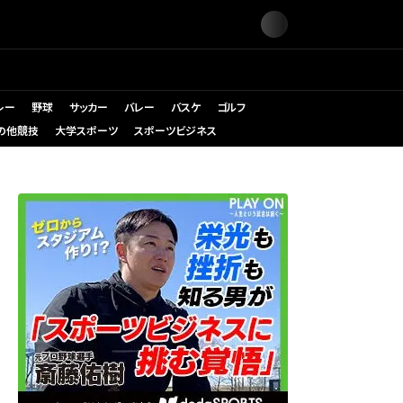
レー
野球
サッカー
バレー
バスケ
ゴルフ
の他競技
大学スポーツ
スポーツビジネス