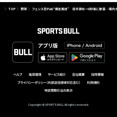
TOP
野球
フェンス恐れぬ“爆走美技” 投手諦め→6秒後に歓喜…場内ボ
アプリ版
ヘルプ
推奨環境
サービス紹介
会社概要
採用情報
プライバシーポリシー（外部送信規律対応含む）
利用規約
特定商取引法の表示
Copyright © SPORTS BULL All rights reserved.