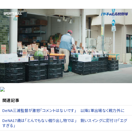
関連記事
DeNA三浦監督が激怒「コメントはないです」 以降1軍出場なく戦力外に
DeNA17歳は「とんでもない掘り出し物では」 鋭いスイングに釘付け「エグ
すぎる」