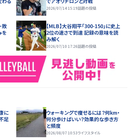
変わる
でアオリチロンと対戦
2026/07/14 15:19
話題の投稿
ー敗
【MLB】大谷翔平「300-150」に史上
みを
2位の速さで到達 記録の意味を読
み解く
2026/07/10 17:26
話題の投稿
康に
ウォーキングで痩せるには？何km・
不足
何分歩けばいい？効果的な歩き方
と頻度
2026/08/07 10:53
ライフスタイル