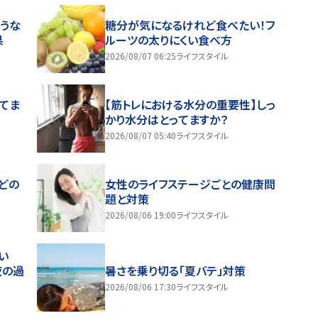
うな
糖分が気になるけれど食べたい！フ
果
ルーツの太りにくい食べ方
2026/08/07 06:25
ライフスタイル
ってま
【筋トレにおける水分の重要性】しっ
かり水分はとってますか？
2026/08/07 05:40
ライフスタイル
どの
女性のライフステージごとの健康問
題と対策
2026/08/06 19:00
ライフスタイル
い
夜の過
暑さを乗り切る「夏バテ」対策
2026/08/06 17:30
ライフスタイル