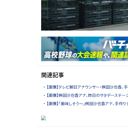
関連記事
【画像】テレビ朝日アナウンサー・桝田沙也香、手
【画像】桝田沙也香アナ、昨日のサタデーステー
【画像】「美味しそう〜」桝田沙也香アナ、手作り