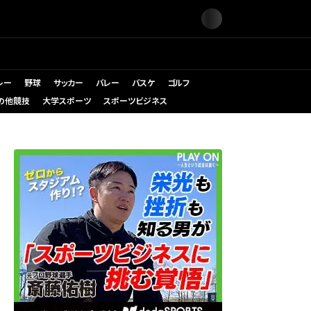
レー
野球
サッカー
バレー
バスケ
ゴルフ
の他競技
大学スポーツ
スポーツビジネス