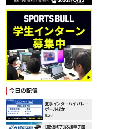
今日の配信
夏季インターハイ バレー
ボールほか
9:30
【配信終了】応援甲子園