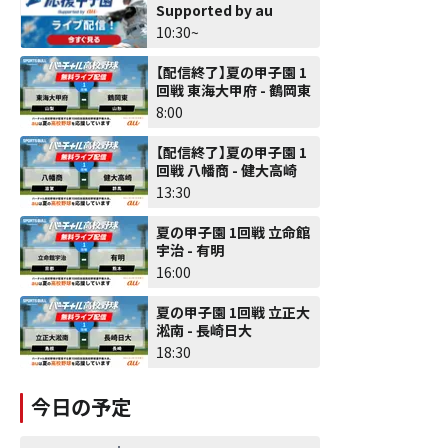
Supported by au
10:30~
【配信終了】夏の甲子園 1
回戦 東海大甲府 - 鶴岡東
8:00
【配信終了】夏の甲子園 1
回戦 八幡商 - 健大高崎
13:30
夏の甲子園 1回戦 立命館
宇治 - 有明
16:00
夏の甲子園 1回戦 立正大
淞南 - 長崎日大
18:30
今日の予定