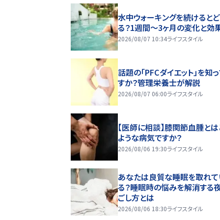
水中ウォーキングを続けるとど
る？1週間～3ヶ月の変化と効
2026/08/07 10:34
ライフスタイル
話題の「PFCダイエット」を知
すか？管理栄養士が解説
2026/08/07 06:00
ライフスタイル
【医師に相談】膝関節血腫とは
ような病気ですか？
2026/08/06 19:30
ライフスタイル
あなたは良質な睡眠を取れて
る？睡眠時の悩みを解消する
ごし方とは
2026/08/06 18:30
ライフスタイル