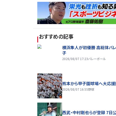
おすすめの記事
横浜隼人が初優勝 高総体バ
子
2026/08/07 17:23
バレーボール
熊本から甲子園球場へ大応援
2026/08/07 16:55
野球
西武・中村剛也らが登録 7日