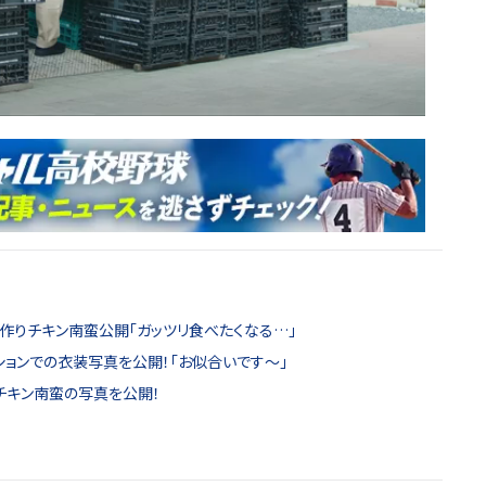
作りチキン南蛮公開「ガッツリ食べたくなる…」
ションでの衣装写真を公開！「お似合いです〜」
チキン南蛮の写真を公開！