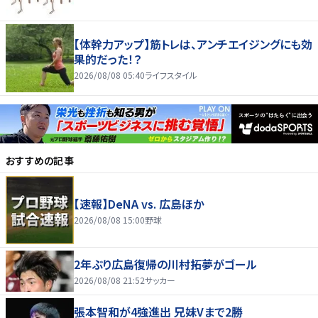
【体幹力アップ】筋トレは、アンチエイジングにも効
果的だった！？
2026/08/08 05:40
ライフスタイル
おすすめの記事
【速報】DeNA vs. 広島ほか
2026/08/08 15:00
野球
2年ぶり広島復帰の川村拓夢がゴール
2026/08/08 21:52
サッカー
張本智和が4強進出 兄妹Vまで2勝