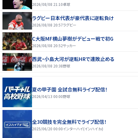
2026/08/08 21:10
卓球
ラグビー日本代表が豪代表に逆転負け
2026/08/08 20:57
ラグビー
C大阪MF横山夢樹がデビュー戦で初G
2026/08/08 20:52
サッカー
西武・小島大河が逆転HRで連敗止める
2026/08/08 20:38
野球
夏の甲子園 全試合無料ライブ配信！
2026/04/13 00:00
野球
全30競技を完全無料でライブ配信！
2025/06/20 00:00
インターハイ(インハイ.tv)