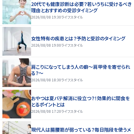
20代でも健康診断は必要？若いうちに受けるべき
理由とおすすめの受診タイミング
2026/08/08 19:30
ライフスタイル
女性特有の疾患とは？予防と受診のタイミング
2026/08/08 19:00
ライフスタイル
肩こりになってしまう人の癖～肩甲骨を寄せられ
る？～
2026/08/08 18:30
ライフスタイル
おやつは夏バテ解消に役立つ？！効果的に間食を
とるポイントとは
2026/08/08 17:20
ライフスタイル
現代人は腸腰筋が弱っている？毎日階段を使うメ