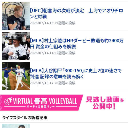
【UFC】朝倉海の次戦が決定 上海でアオリチロ
ンと対戦
2026/07/14 15:19
話題の投稿
【MLB】村上宗隆はHRダービー敗退も約2400万
円 賞金の仕組みを解説
2026/07/14 14:52
話題の投稿
【MLB】大谷翔平「300-150」に史上2位の速さで
到達 記録の意味を読み解く
2026/07/10 17:26
話題の投稿
ライフスタイル
の新着記事