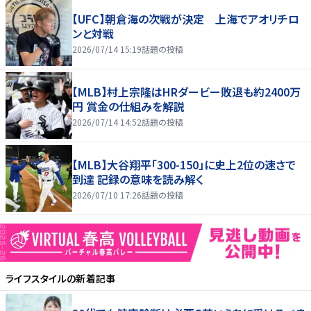
【UFC】朝倉海の次戦が決定 上海でアオリチロ
ンと対戦
2026/07/14 15:19
話題の投稿
【MLB】村上宗隆はHRダービー敗退も約2400万
円 賞金の仕組みを解説
2026/07/14 14:52
話題の投稿
【MLB】大谷翔平「300-150」に史上2位の速さで
到達 記録の意味を読み解く
2026/07/10 17:26
話題の投稿
ライフスタイル
の新着記事