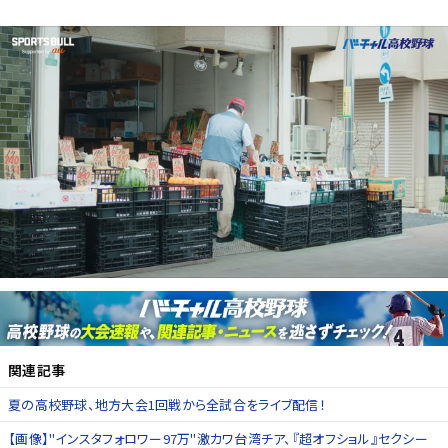
関連記事
夏の高校野球、地方大会1回戦から全試合をライブ配信！
【画像】"インスタフォロワー97万"激カワ台湾チア、『超オフショル』セクシー