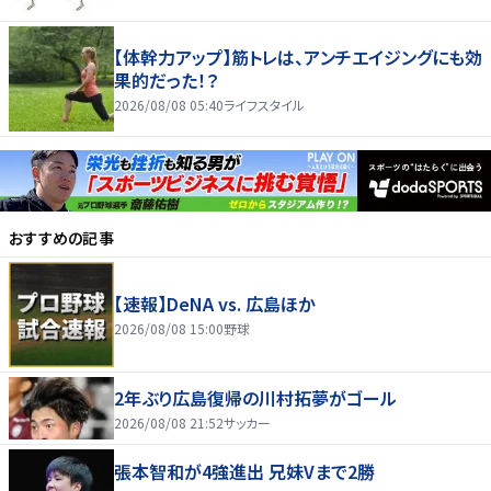
【体幹力アップ】筋トレは、アンチエイジングにも効
果的だった！？
2026/08/08 05:40
ライフスタイル
おすすめの記事
【速報】DeNA vs. 広島ほか
2026/08/08 15:00
野球
2年ぶり広島復帰の川村拓夢がゴール
2026/08/08 21:52
サッカー
張本智和が4強進出 兄妹Vまで2勝