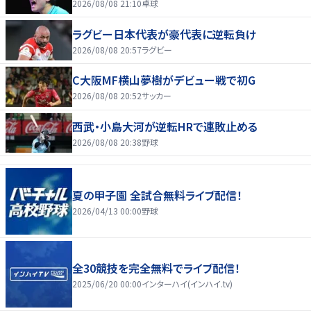
2026/08/08 21:10
卓球
ラグビー日本代表が豪代表に逆転負け
2026/08/08 20:57
ラグビー
C大阪MF横山夢樹がデビュー戦で初G
2026/08/08 20:52
サッカー
西武・小島大河が逆転HRで連敗止める
2026/08/08 20:38
野球
夏の甲子園 全試合無料ライブ配信！
2026/04/13 00:00
野球
全30競技を完全無料でライブ配信！
2025/06/20 00:00
インターハイ(インハイ.tv)