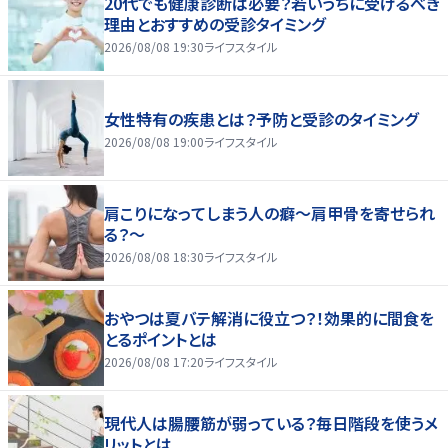
20代でも健康診断は必要？若いうちに受けるべき
理由とおすすめの受診タイミング
2026/08/08 19:30
ライフスタイル
女性特有の疾患とは？予防と受診のタイミング
2026/08/08 19:00
ライフスタイル
肩こりになってしまう人の癖～肩甲骨を寄せられ
る？～
2026/08/08 18:30
ライフスタイル
おやつは夏バテ解消に役立つ？！効果的に間食を
とるポイントとは
2026/08/08 17:20
ライフスタイル
現代人は腸腰筋が弱っている？毎日階段を使うメ
リットとは