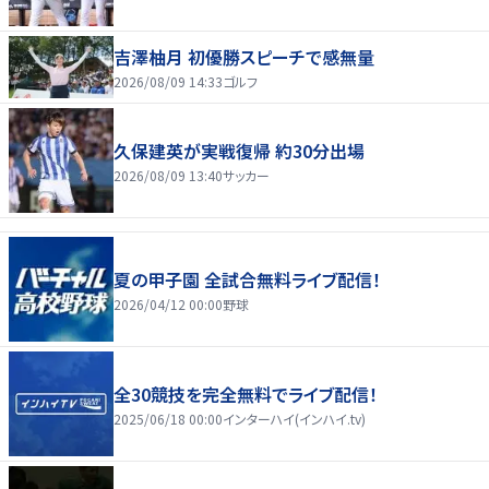
吉澤柚月 初優勝スピーチで感無量
2026/08/09 14:33
ゴルフ
久保建英が実戦復帰 約30分出場
2026/08/09 13:40
サッカー
夏の甲子園 全試合無料ライブ配信！
2026/04/12 00:00
野球
全30競技を完全無料でライブ配信！
2025/06/18 00:00
インターハイ(インハイ.tv)