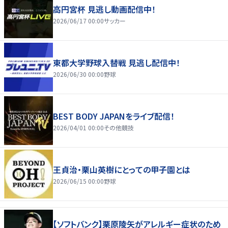
高円宮杯 見逃し動画配信中！
2026/06/17 00:00
サッカー
東都大学野球入替戦 見逃し配信中！
2026/06/30 00:00
野球
BEST BODY JAPANをライブ配信！
2026/04/01 00:00
その他競技
王貞治・栗山英樹にとっての甲子園とは
2026/06/15 00:00
野球
【ソフトバンク】栗原陵矢がアレルギー症状のため