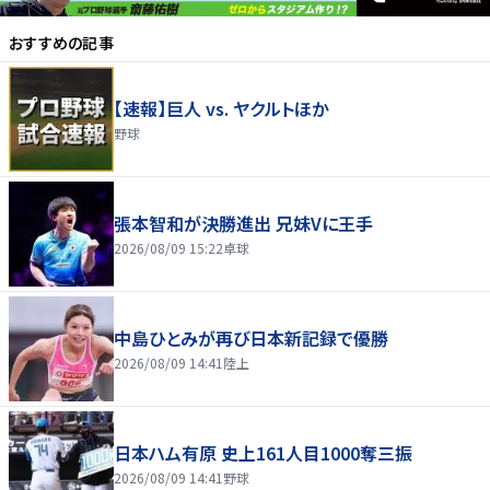
おすすめの記事
【速報】巨人 vs. ヤクルトほか
野球
張本智和が決勝進出 兄妹Vに王手
2026/08/09 15:22
卓球
中島ひとみが再び日本新記録で優勝
2026/08/09 14:41
陸上
日本ハム有原 史上161人目1000奪三振
2026/08/09 14:41
野球