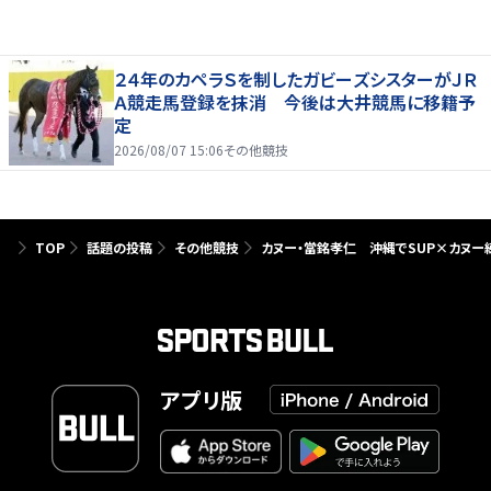
２４年のカペラＳを制したガビーズシスターがＪＲ
Ａ競走馬登録を抹消 今後は大井競馬に移籍予
定
2026/08/07 15:06
その他競技
TOP
話題の投稿
その他競技
カヌー・當銘孝仁 沖縄でSUP×カヌー
アプリ版