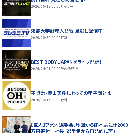
2026/06/17 00:00
サッカー
東都大学野球入替戦 見逃し配信中！
2026/06/30 00:00
野球
BEST BODY JAPANをライブ配信！
2026/04/01 00:00
その他競技
王貞治・栗山英樹にとっての甲子園とは
2026/06/15 00:00
野球
【巨人】ファン、選手会、球団から熊本県に計2000
万円寄付 社長「選手側から自発的に声」