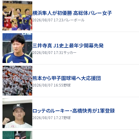
横浜隼人が初優勝 高総体バレー女子
2026/08/07 17:23
バレーボール
三井寺真 J1史上最年少開幕先発
2026/08/07 17:31
サッカー
熊本から甲子園球場へ大応援団
2026/08/07 16:55
野球
ロッテのルーキー・高橋快秀が1軍登録
2026/08/07 17:27
野球