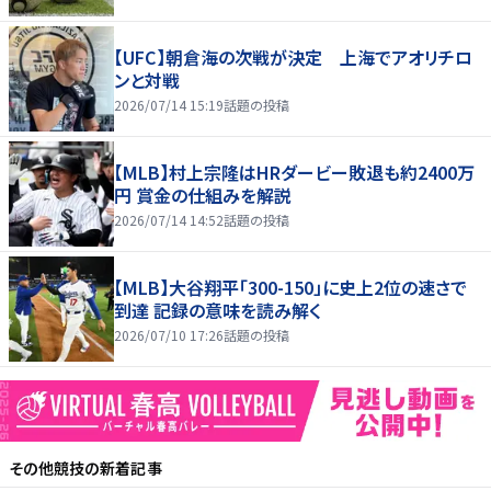
【UFC】朝倉海の次戦が決定 上海でアオリチロ
ンと対戦
2026/07/14 15:19
話題の投稿
【MLB】村上宗隆はHRダービー敗退も約2400万
円 賞金の仕組みを解説
2026/07/14 14:52
話題の投稿
【MLB】大谷翔平「300-150」に史上2位の速さで
到達 記録の意味を読み解く
2026/07/10 17:26
話題の投稿
その他競技
の新着記事