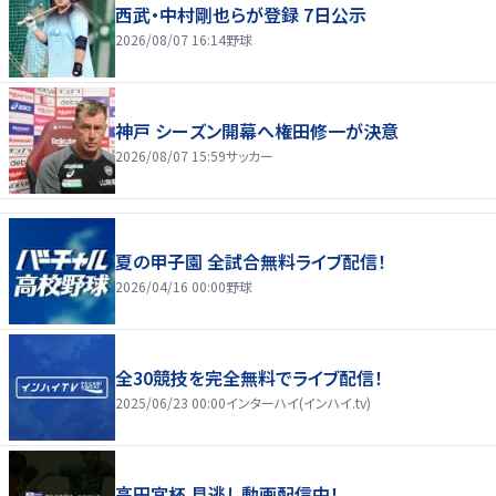
西武・中村剛也らが登録 7日公示
2026/08/07 16:14
野球
神戸 シーズン開幕へ権田修一が決意
2026/08/07 15:59
サッカー
夏の甲子園 全試合無料ライブ配信！
2026/04/16 00:00
野球
全30競技を完全無料でライブ配信！
2025/06/23 00:00
インターハイ(インハイ.tv)
高円宮杯 見逃し動画配信中！