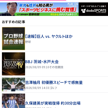
おすすめの記事
【速報】巨人 vs. ヤクルトほか
野球
BBJ 茨城・水戸大会
2026/08/09 09:10
その他競技
吉澤柚月 初優勝スピーチで感無量
2026/08/09 14:33
ゴルフ
久保建英が実戦復帰 約30分出場