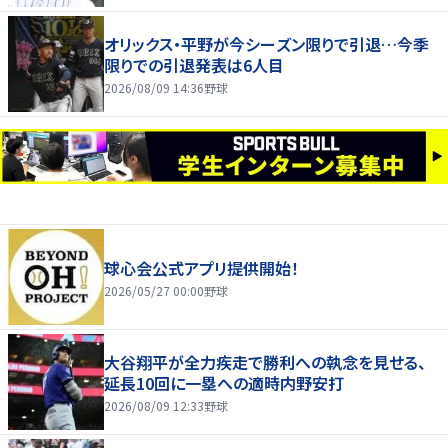
オリックス・平野が今シーズン限りで引退…今季
限りでの引退発表は6人目
2026/08/09 14:36
野球
球心会公式アプリ提供開始！
2026/05/27 00:00
野球
大谷翔平が全力疾走で勝利への執念を見せる、
延長10回に一塁への適時内野安打
2026/08/09 12:33
野球