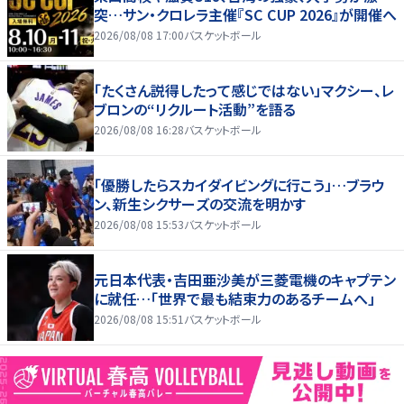
突…サン・クロレラ主催『SC CUP 2026』が開催へ
2026/08/08 17:00
バスケットボール
「たくさん説得したって感じではない」マクシー、レ
ブロンの“リクルート活動”を語る
2026/08/08 16:28
バスケットボール
「優勝したらスカイダイビングに行こう」…ブラウ
ン、新生シクサーズの交流を明かす
2026/08/08 15:53
バスケットボール
元日本代表・吉田亜沙美が三菱電機のキャプテン
に就任…「世界で最も結束力のあるチームへ」
2026/08/08 15:51
バスケットボール