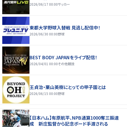
2026/06/17 00:00
サッカー
東都大学野球入替戦 見逃し配信中！
2026/06/30 00:00
野球
BEST BODY JAPANをライブ配信！
2026/04/01 00:00
その他競技
王貞治・栗山英樹にとっての甲子園とは
2026/06/15 00:00
野球
【日本ハム】有原航平、NPB通算1000奪三振達
成 新庄監督から記念ボード手渡される