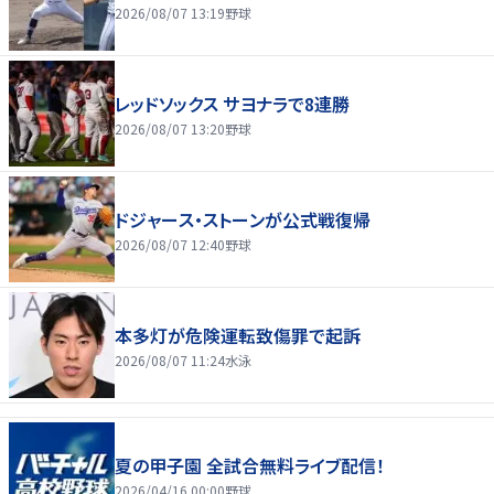
2026/08/07 13:19
野球
レッドソックス サヨナラで8連勝
2026/08/07 13:20
野球
ドジャース・ストーンが公式戦復帰
2026/08/07 12:40
野球
本多灯が危険運転致傷罪で起訴
2026/08/07 11:24
水泳
夏の甲子園 全試合無料ライブ配信！
2026/04/16 00:00
野球