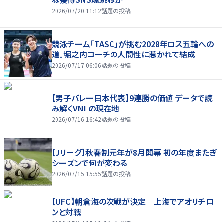
2026/07/20 11:12
話題の投稿
競泳チーム「TASC」が挑む2028年ロス五輪への
道。堀之内コーチの人間性に惹かれて結成
2026/07/17 06:06
話題の投稿
【男子バレー日本代表】9連勝の価値 データで読
み解くVNLの現在地
2026/07/16 16:42
話題の投稿
【Jリーグ】秋春制元年が8月開幕 初の年度またぎ
シーズンで何が変わる
2026/07/15 15:55
話題の投稿
【UFC】朝倉海の次戦が決定 上海でアオリチロ
ンと対戦