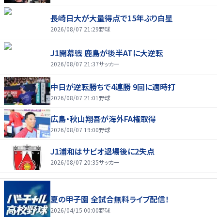
長崎日大が大量得点で15年ぶり白星
2026/08/07 21:29
野球
J1開幕戦 鹿島が後半ATに大逆転
2026/08/07 21:37
サッカー
中日が逆転勝ちで4連勝 9回に適時打
2026/08/07 21:01
野球
広島・秋山翔吾が海外FA権取得
2026/08/07 19:00
野球
J1浦和はサビオ退場後に2失点
2026/08/07 20:35
サッカー
夏の甲子園 全試合無料ライブ配信！
2026/04/15 00:00
野球