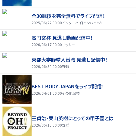
全30競技を完全無料でライブ配信！
2025/06/22 00:00
インターハイ(インハイ.tv)
高円宮杯 見逃し動画配信中！
2026/06/17 00:00
サッカー
東都大学野球入替戦 見逃し配信中！
2026/06/30 00:00
野球
BEST BODY JAPANをライブ配信！
2026/04/01 00:00
その他競技
王貞治・栗山英樹にとっての甲子園とは
2026/06/15 00:00
野球