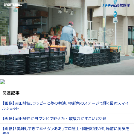
関連記事
【画像】岡田紗佳、ラッピーと夢の共演。極彩色のステージで輝く最強スマイ
ルショット
【画像】岡田紗佳が白ワンピで魅せた…破壊力がすごいと話題
【画像】「美味しすぎて幸せダァああ」プロ雀士・岡田紗佳が対局前に英気を
養う