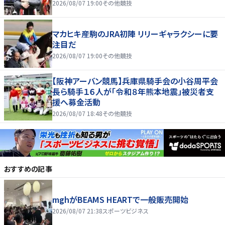
2026/08/07 19:00
その他競技
マカヒキ産駒のJRA初陣 リリーギャラクシーに要
注目だ
2026/08/07 19:00
その他競技
【阪神アーバン競馬】兵庫県騎手会の小谷周平会
長ら騎手１６人が「令和８年熊本地震」被災者支
援へ募金活動
2026/08/07 18:48
その他競技
おすすめの記事
mghがBEAMS HEARTで一般販売開始
2026/08/07 21:38
スポーツビジネス