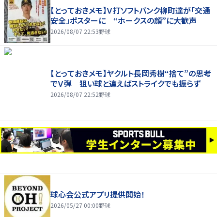
【とっておきメモ】Ｖ打ソフトバンク柳町達が「交通
安全」ポスターに “ホークスの顔”に大歓声
2026/08/07 22:53
野球
【とっておきメモ】ヤクルト長岡秀樹“捨て”の思考
でＶ弾 狙い球と違えばストライクでも振らず
2026/08/07 22:52
野球
球心会公式アプリ提供開始！
2026/05/27 00:00
野球