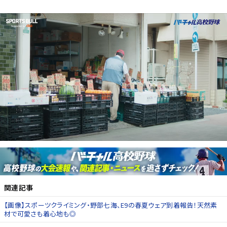
関連記事
【画像】スポーツクライミング・野部七海、E9の春夏ウェア到着報告！天然素
材で可愛さも着心地も◎