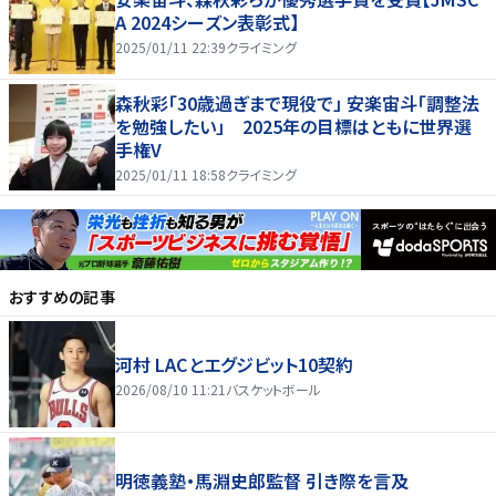
A 2024シーズン表彰式】
2025/01/11 22:39
クライミング
森秋彩「30歳過ぎまで現役で」 安楽宙斗「調整法
を勉強したい」 2025年の目標はともに世界選
手権V
2025/01/11 18:58
クライミング
おすすめの記事
河村 LACとエグジビット10契約
2026/08/10 11:21
バスケットボール
明徳義塾・馬淵史郎監督 引き際を言及