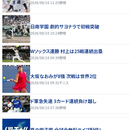
2026/08/10 11:25
野球
日南学園 劇的サヨナラで初戦突破
2026/08/10 10:24
野球
Wソックス連勝 村上は25戦連続出塁
2026/08/10 09:39
野球
大坂なおみが8強 次戦は世界2位
2026/08/10 09:31
テニス
ド軍急失速 3カード連続負け越し
2026/08/10 07:36
野球
夏の甲子園 全試合無料ライブ配信！