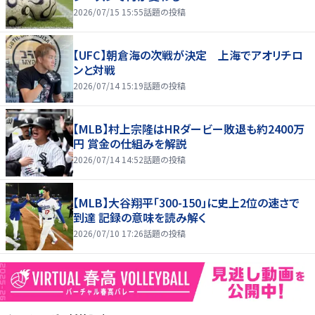
2026/07/15 15:55
話題の投稿
【UFC】朝倉海の次戦が決定 上海でアオリチロ
ンと対戦
2026/07/14 15:19
話題の投稿
【MLB】村上宗隆はHRダービー敗退も約2400万
円 賞金の仕組みを解説
2026/07/14 14:52
話題の投稿
【MLB】大谷翔平「300-150」に史上2位の速さで
到達 記録の意味を読み解く
2026/07/10 17:26
話題の投稿