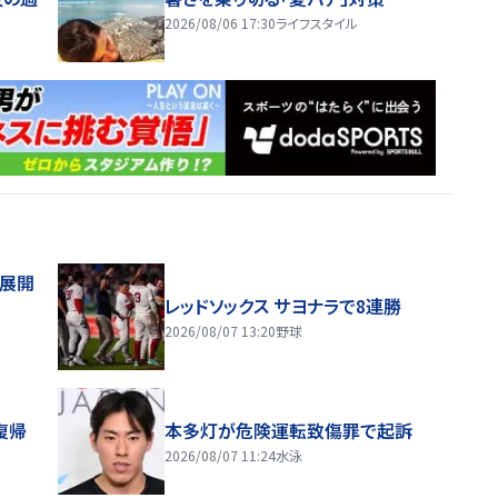
2026/08/06 17:30
ライフスタイル
舗展開
レッドソックス サヨナラで8連勝
2026/08/07 13:20
野球
復帰
本多灯が危険運転致傷罪で起訴
2026/08/07 11:24
水泳