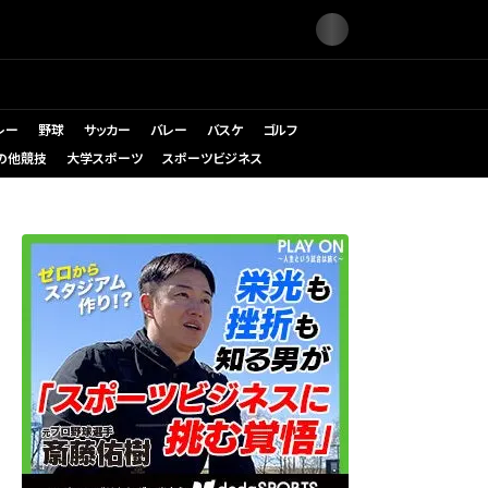
レー
野球
サッカー
バレー
バスケ
ゴルフ
の他競技
大学スポーツ
スポーツビジネス