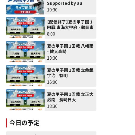
Supported by au
10:30~
【配信終了】夏の甲子園 1
回戦 東海大甲府 - 鶴岡東
8:00
夏の甲子園 1回戦 八幡商
- 健大高崎
13:30
夏の甲子園 1回戦 立命館
宇治 - 有明
16:00
夏の甲子園 1回戦 立正大
淞南 - 長崎日大
18:30
今日の予定