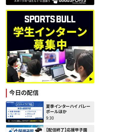
今日の配信
夏季インターハイ バレー
ボールほか
9:30
【配信終了】応援甲子園