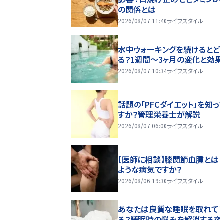
の関係とは
2026/08/07 11:40
ライフスタイル
水中ウォーキングを続けるとど
る？1週間～3ヶ月の変化と効
2026/08/07 10:34
ライフスタイル
話題の「PFCダイエット」を知
すか？管理栄養士が解説
2026/08/07 06:00
ライフスタイル
【医師に相談】膝関節血腫とは
ような病気ですか？
2026/08/06 19:30
ライフスタイル
あなたは良質な睡眠を取れて
る？睡眠時の悩みを解消する