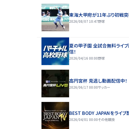
東海大甲府が11年ぶり初戦突
2026/08/07 10:47
野球
夏の甲子園 全試合無料ライブ
信！
2026/04/16 00:00
野球
高円宮杯 見逃し動画配信中！
2026/06/17 00:00
サッカー
BEST BODY JAPANをライブ
2026/04/01 00:00
その他競技