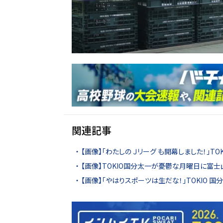
関連記事
【画像】「わたしの Ｊリーグ も開幕しました！」T
【画像】TOKIO国分太一が憂鬱な月曜日に富
【画像】「やはりスポーツは生だな！」TOKIO 