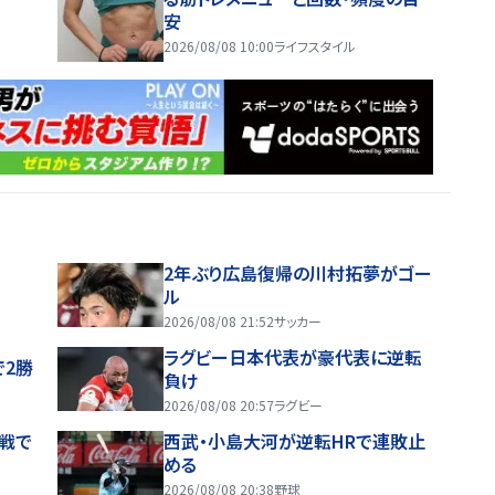
安
2026/08/08 10:00
ライフスタイル
2年ぶり広島復帰の川村拓夢がゴー
ル
2026/08/08 21:52
サッカー
ラグビー日本代表が豪代表に逆転
で2勝
負け
2026/08/08 20:57
ラグビー
戦で
西武・小島大河が逆転HRで連敗止
める
2026/08/08 20:38
野球