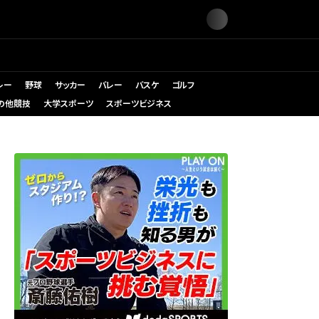
レー
野球
サッカー
バレー
バスケ
ゴルフ
の他競技
大学スポーツ
スポーツビジネス