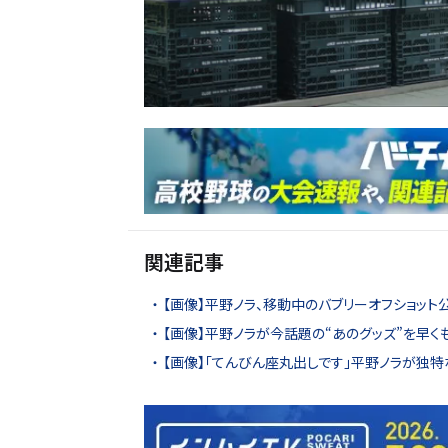
関連記事
【画像】平野ノラ、移動中のバブリーオフショット
【画像】平野ノラが今話題の“あのグッズ”を早
【画像】「てんびん座丸出しです」平野ノラが独特