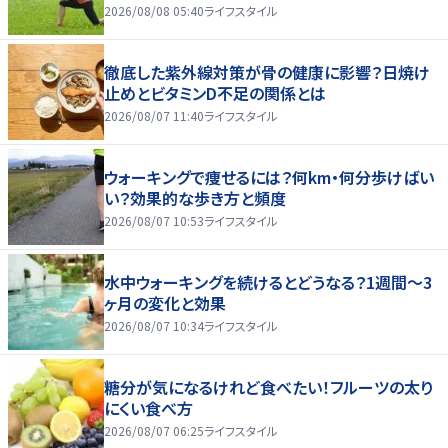
2026/08/08 05:40
ライフスタイル
徹底した紫外線対策が骨の健康に影響？日焼け
止めとビタミンD不足の関係とは
2026/08/07 11:40
ライフスタイル
ウォーキングで痩せるには？何km・何分歩けばい
い？効果的な歩き方と頻度
2026/08/07 10:53
ライフスタイル
水中ウォーキングを続けるとどうなる？1週間～3
ヶ月の変化と効果
2026/08/07 10:34
ライフスタイル
糖分が気になるけれど食べたい！フルーツの太り
にくい食べ方
2026/08/07 06:25
ライフスタイル