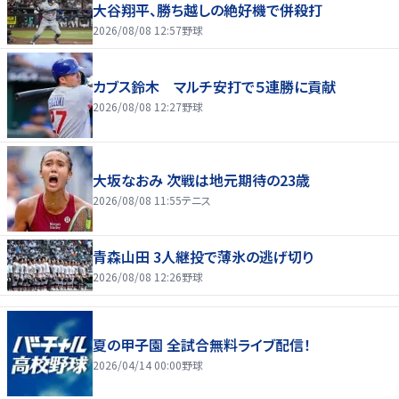
大谷翔平、勝ち越しの絶好機で併殺打
2026/08/08 12:57
野球
カブス鈴木 マルチ安打で５連勝に貢献
2026/08/08 12:27
野球
大坂なおみ 次戦は地元期待の23歳
2026/08/08 11:55
テニス
青森山田 3人継投で薄氷の逃げ切り
2026/08/08 12:26
野球
夏の甲子園 全試合無料ライブ配信！
2026/04/14 00:00
野球