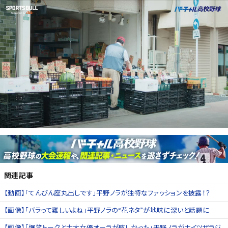
関連記事
【動画】「てんびん座丸出しです」平野ノラが独特なファッションを披露！？
【画像】「バラって難しいよね」平野ノラの“花ネタ”が地味に深いと話題に
【画像】「爆笑トークと大大女優オーラが眩しかった」平野ノラがナイツザラジ