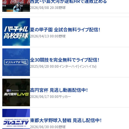
西武・小島大河が逆転HRで連敗止める
2026/08/08 20:38
野球
夏の甲子園 全試合無料ライブ配信！
2026/04/13 00:00
野球
全30競技を完全無料でライブ配信！
2025/06/20 00:00
インターハイ(インハイ.tv)
高円宮杯 見逃し動画配信中！
2026/06/17 00:00
サッカー
東都大学野球入替戦 見逃し配信中！
2026/06/30 00:00
野球