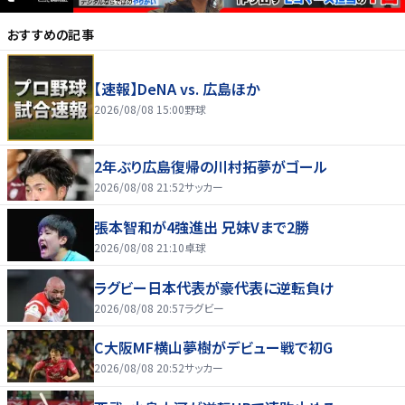
おすすめの記事
【速報】DeNA vs. 広島ほか
2026/08/08 15:00
野球
2年ぶり広島復帰の川村拓夢がゴール
2026/08/08 21:52
サッカー
張本智和が4強進出 兄妹Vまで2勝
2026/08/08 21:10
卓球
ラグビー日本代表が豪代表に逆転負け
2026/08/08 20:57
ラグビー
C大阪MF横山夢樹がデビュー戦で初G
2026/08/08 20:52
サッカー