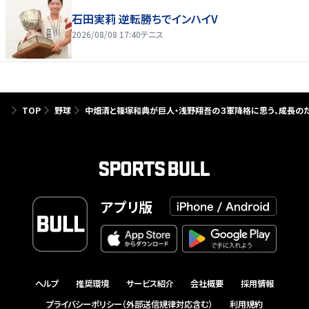
石田実莉 逆転勝ちでインハイV
2026/08/08 17:40
テニス
TOP
野球
中畑清と篠塚和典が巨人・浅野翔吾の３軍降格に思う、成長のた
アプリ版
ヘルプ
推奨環境
サービス紹介
会社概要
採用情報
プライバシーポリシー（外部送信規律対応含む）
利用規約