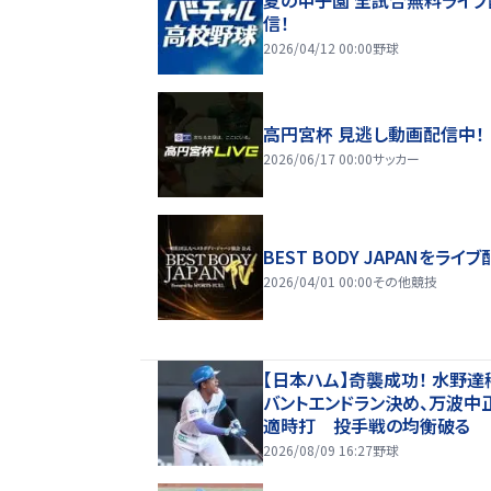
信！
2026/04/12 00:00
野球
高円宮杯 見逃し動画配信中！
2026/06/17 00:00
サッカー
BEST BODY JAPANをライブ
2026/04/01 00:00
その他競技
【日本ハム】奇襲成功！ 水野達
バントエンドラン決め、万波中
適時打 投手戦の均衡破る
2026/08/09 16:27
野球