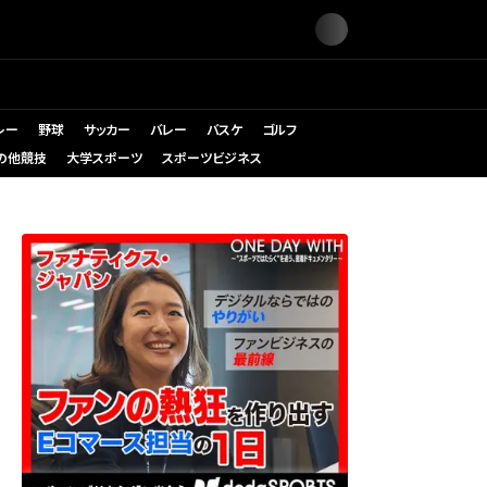
レー
野球
サッカー
バレー
バスケ
ゴルフ
の他競技
大学スポーツ
スポーツビジネス