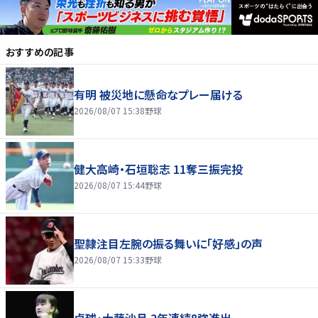
おすすめの記事
有明 被災地に懸命なプレー届ける
2026/08/07 15:38
野球
健大高崎・石垣聡志 11奪三振完投
2026/08/07 15:44
野球
聖隷注目左腕の振る舞いに「好感」の声
2026/08/07 15:33
野球