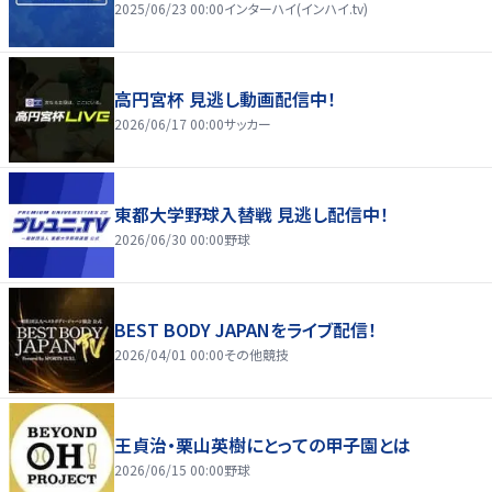
2025/06/23 00:00
インターハイ(インハイ.tv)
高円宮杯 見逃し動画配信中！
2026/06/17 00:00
サッカー
東都大学野球入替戦 見逃し配信中！
2026/06/30 00:00
野球
BEST BODY JAPANをライブ配信！
2026/04/01 00:00
その他競技
王貞治・栗山英樹にとっての甲子園とは
2026/06/15 00:00
野球