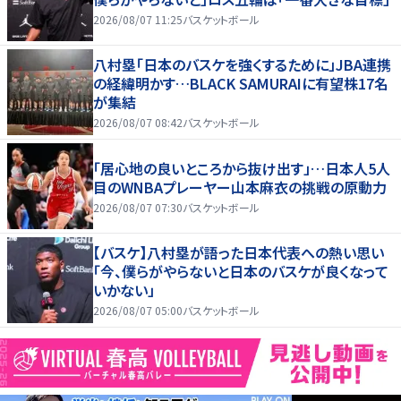
2026/08/07 11:25
バスケットボール
八村塁「日本のバスケを強くするために」JBA連携
の経緯明かす…BLACK SAMURAIに有望株17名
が集結
2026/08/07 08:42
バスケットボール
「居心地の良いところから抜け出す」…日本人5人
目のWNBAプレーヤー山本麻衣の挑戦の原動力
2026/08/07 07:30
バスケットボール
【バスケ】八村塁が語った日本代表への熱い思い
「今、僕らがやらないと日本のバスケが良くなって
いかない」
2026/08/07 05:00
バスケットボール