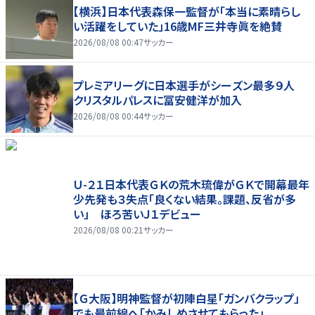
【横浜】日本代表森保一監督が「本当に素晴らし
い活躍をしていた」16歳MF三井寺眞を絶賛
2026/08/08 00:47
サッカー
プレミアリーグに日本選手がシーズン最多９人
クリスタルパレスに冨安健洋が加入
2026/08/08 00:44
サッカー
Ｕ-２１日本代表ＧＫの荒木琉偉がＧＫで開幕最年
少先発も３失点「良くない結果。課題、反省が多
い」 ほろ苦いＪ１デビュー
2026/08/08 00:21
サッカー
【Ｇ大阪】明神監督が初陣白星「ガンバクラップ」
でも最前線へ「かみしめさせてもらった」