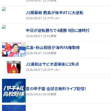
2026/08/07 21:29
野球
J1開幕戦 鹿島が後半ATに大逆転
2026/08/07 21:37
サッカー
中日が逆転勝ちで4連勝 9回に適時打
2026/08/07 21:01
野球
広島・秋山翔吾が海外FA権取得
2026/08/07 19:00
野球
J1浦和はサビオ退場後に2失点
2026/08/07 20:35
サッカー
夏の甲子園 全試合無料ライブ配信！
2026/04/15 00:00
野球