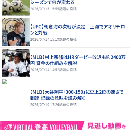
シーズンで何が変わる
2026/07/15 15:55
話題の投稿
【UFC】朝倉海の次戦が決定 上海でアオリチロ
ンと対戦
2026/07/14 15:19
話題の投稿
【MLB】村上宗隆はHRダービー敗退も約2400万
円 賞金の仕組みを解説
2026/07/14 14:52
話題の投稿
【MLB】大谷翔平「300-150」に史上2位の速さで
到達 記録の意味を読み解く
2026/07/10 17:26
話題の投稿