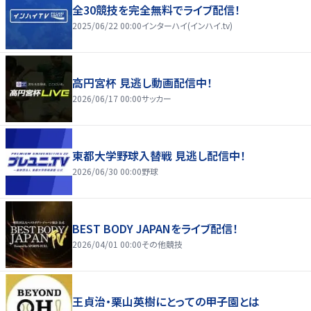
全30競技を完全無料でライブ配信！
2025/06/22 00:00
インターハイ(インハイ.tv)
高円宮杯 見逃し動画配信中！
2026/06/17 00:00
サッカー
東都大学野球入替戦 見逃し配信中！
2026/06/30 00:00
野球
BEST BODY JAPANをライブ配信！
2026/04/01 00:00
その他競技
王貞治・栗山英樹にとっての甲子園とは