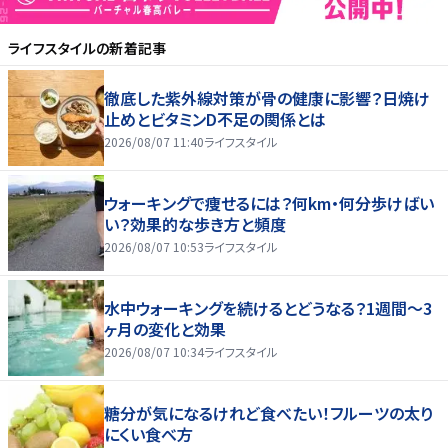
ライフスタイル
の新着記事
徹底した紫外線対策が骨の健康に影響？日焼け
止めとビタミンD不足の関係とは
2026/08/07 11:40
ライフスタイル
ウォーキングで痩せるには？何km・何分歩けばい
い？効果的な歩き方と頻度
2026/08/07 10:53
ライフスタイル
水中ウォーキングを続けるとどうなる？1週間～3
ヶ月の変化と効果
2026/08/07 10:34
ライフスタイル
糖分が気になるけれど食べたい！フルーツの太り
にくい食べ方