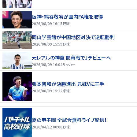
阪神・熊谷敬宥が国内FA権を取得
2026/08/09 16:15
野球
岡山学芸館が中国地区対決で逆転勝利
2026/08/09 15:59
野球
元レアルの神童 開幕戦でJデビューへ
2026/08/09 16:04
サッカー
張本智和が決勝進出 兄妹Vに王手
2026/08/09 15:22
卓球
夏の甲子園 全試合無料ライブ配信！
2026/04/12 00:00
野球