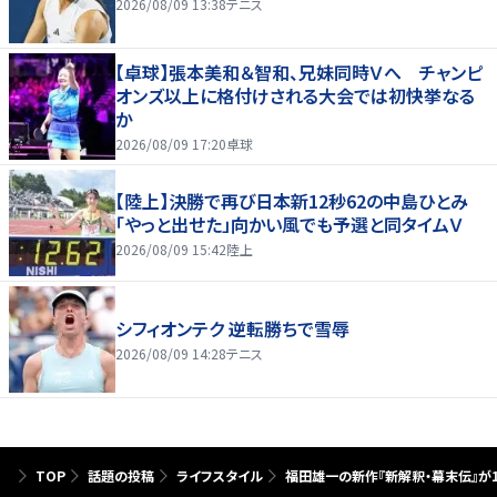
2026/08/09 13:38
テニス
【卓球】張本美和＆智和、兄妹同時Ｖへ チャンピ
オンズ以上に格付けされる大会では初快挙なる
か
2026/08/09 17:20
卓球
【陸上】決勝で再び日本新12秒62の中島ひとみ
「やっと出せた」向かい風でも予選と同タイムＶ
2026/08/09 15:42
陸上
シフィオンテク 逆転勝ちで雪辱
2026/08/09 14:28
テニス
TOP
話題の投稿
ライフスタイル
福田雄一の新作『新解釈・幕末伝』が