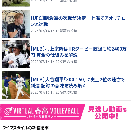
【UFC】朝倉海の次戦が決定 上海でアオリチロ
ンと対戦
2026/07/14 15:19
話題の投稿
【MLB】村上宗隆はHRダービー敗退も約2400万
円 賞金の仕組みを解説
2026/07/14 14:52
話題の投稿
【MLB】大谷翔平「300-150」に史上2位の速さで
到達 記録の意味を読み解く
2026/07/10 17:26
話題の投稿
ライフスタイル
の新着記事