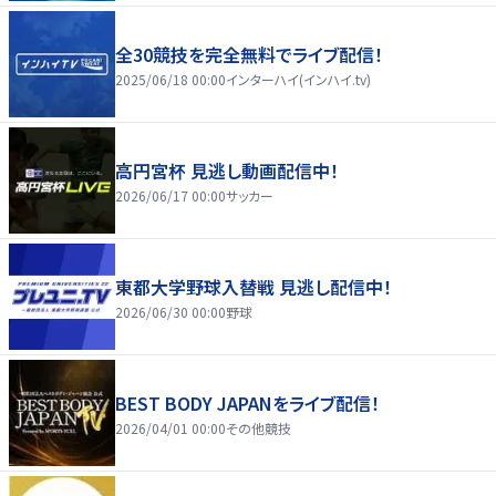
全30競技を完全無料でライブ配信！
2025/06/18 00:00
インターハイ(インハイ.tv)
高円宮杯 見逃し動画配信中！
2026/06/17 00:00
サッカー
東都大学野球入替戦 見逃し配信中！
2026/06/30 00:00
野球
BEST BODY JAPANをライブ配信！
2026/04/01 00:00
その他競技