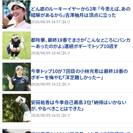
どん底のルーキーイヤーから2年 「今思えば、あの
経験があるから」吉澤柚月は頂点に立った
2026/08/09 16:57
ゴルフ
都玲華、最終18番でまさか「こんなところにバンカ
ーあったのかよ」連続ボギーでトップ10逃す
2026/08/09 16:43
ゴルフ
今季トップ10が７回目の小林光希は最終18番の
ボギーを悔やむ「洋芝難しかったー」
2026/08/09 16:23
ゴルフ
安田祐香は今季自己最高３位「納得はいかない
が、やるべきことはできた」
2026/08/09 16:01
ゴルフ