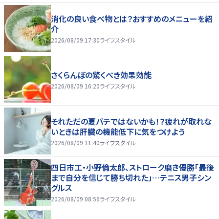
消化の良い食べ物とは？おすすめのメニューを紹
介
2026/08/09 17:30
ライフスタイル
さくらんぼの驚くべき効果効能
2026/08/09 16:20
ライフスタイル
それただの夏バテではないかも！？疲れが取れな
いときは肝臓の機能低下に気をつけよう
2026/08/09 11:40
ライフスタイル
四日市工・小野倫太郎、ストローク磨き優勝「最後
まで自分を信じて勝ち切れた」…テニス男子シン
グルス
2026/08/09 08:56
ライフスタイル