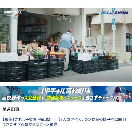
関連記事
【画像】売れっ子監督・福田雄一 超人気アイドルとの食事の様子を公開！！
まさかすぎる繋がりにファン驚愕