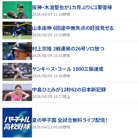
阪神・木浪聖也が1カ月ぶりに1軍復帰
2026/08/09 11:54
野球
山本由伸 6回途中無失点の好投見せる
2026/08/09 10:53
野球
村上宗隆 2戦連発の26号ソロ放つ
2026/08/09 10:51
野球
ヤンキース・コール 1000三振達成
2026/08/09 10:41
野球
中島ひとみが12秒62の日本新記録
2026/08/09 10:27
陸上
夏の甲子園 全試合無料ライブ配信！
2026/04/12 00:00
野球