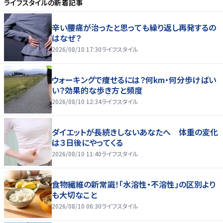
ライフスタイル
の新着記事
辛い腰痛が治ったと思っても繰り返し再発するの
はなぜ？
2026/08/10 17:30
ライフスタイル
ウォーキングで痩せるには？何km・何分歩けばい
い？効果的な歩き方と頻度
2026/08/10 12:34
ライフスタイル
ダイエットが長続きしないあなたへ 体重の変化
は３日後にやってくる
2026/08/10 11:40
ライフスタイル
食物繊維の新常識！「水溶性・不溶性」の区別より
も大切なこと
2026/08/10 06:30
ライフスタイル