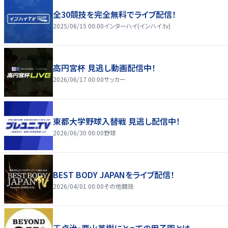
全30競技を完全無料でライブ配信！
2025/06/15 00:00
インターハイ(インハイ.tv)
高円宮杯 見逃し動画配信中！
2026/06/17 00:00
サッカー
東都大学野球入替戦 見逃し配信中！
2026/06/30 00:00
野球
BEST BODY JAPANをライブ配信！
2026/04/01 00:00
その他競技
王貞治・栗山英樹にとっての甲子園とは