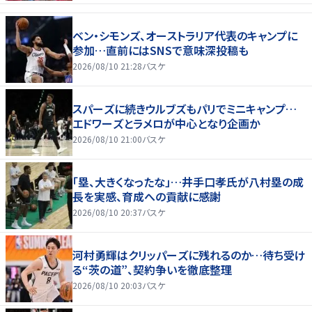
ベン・シモンズ、オーストラリア代表のキャンプに
参加…直前にはSNSで意味深投稿も
2026/08/10 21:28
バスケ
スパーズに続きウルブズもパリでミニキャンプ…
エドワーズとラメロが中心となり企画か
2026/08/10 21:00
バスケ
「塁、大きくなったな」…井手口孝氏が八村塁の成
長を実感、育成への貢献に感謝
2026/08/10 20:37
バスケ
河村勇輝はクリッパーズに残れるのか…待ち受け
る“茨の道”、契約争いを徹底整理
2026/08/10 20:03
バスケ