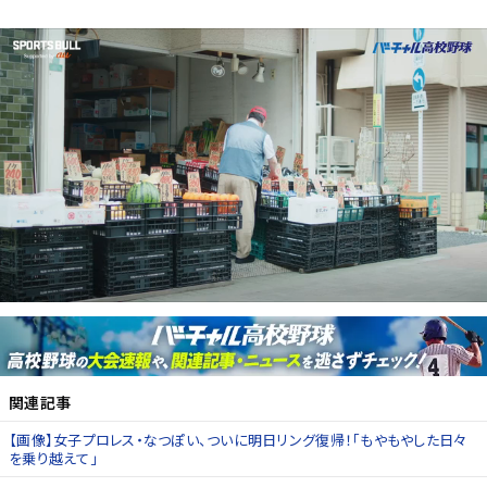
関連記事
【画像】女子プロレス・なつぽい、ついに明日リング復帰！「もやもやした日々
を乗り越えて」