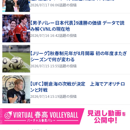
2026/07/17 06:06
話題の投稿
【男子バレー日本代表】9連勝の価値 データで読
み解くVNLの現在地
2026/07/16 16:42
話題の投稿
【Jリーグ】秋春制元年が8月開幕 初の年度またぎ
シーズンで何が変わる
2026/07/15 15:55
話題の投稿
【UFC】朝倉海の次戦が決定 上海でアオリチロ
ンと対戦
2026/07/14 15:19
話題の投稿