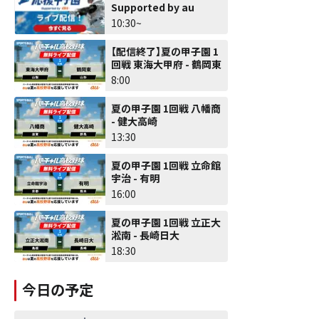
Supported by au
10:30~
【配信終了】夏の甲子園 1
回戦 東海大甲府 - 鶴岡東
8:00
夏の甲子園 1回戦 八幡商
- 健大高崎
13:30
夏の甲子園 1回戦 立命館
宇治 - 有明
16:00
夏の甲子園 1回戦 立正大
淞南 - 長崎日大
18:30
今日の予定