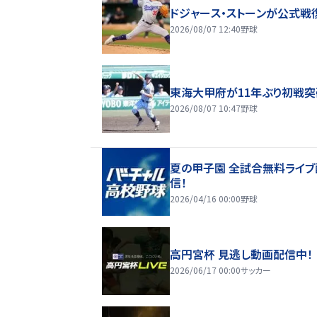
ドジャース・ストーンが公式戦
2026/08/07 12:40
野球
東海大甲府が11年ぶり初戦突
2026/08/07 10:47
野球
夏の甲子園 全試合無料ライブ
信！
2026/04/16 00:00
野球
高円宮杯 見逃し動画配信中！
2026/06/17 00:00
サッカー