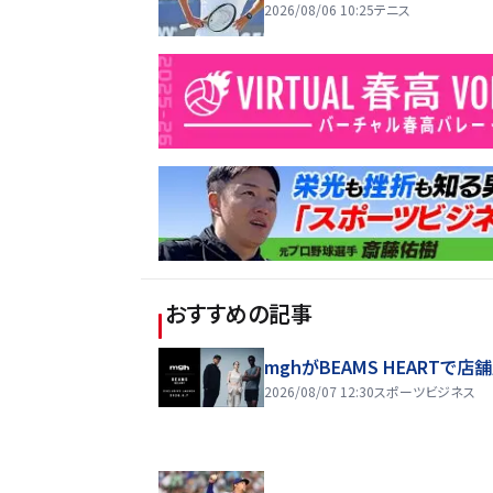
2026/08/06 10:25
テニス
おすすめの記事
mghがBEAMS HEARTで店
2026/08/07 12:30
スポーツビジネス