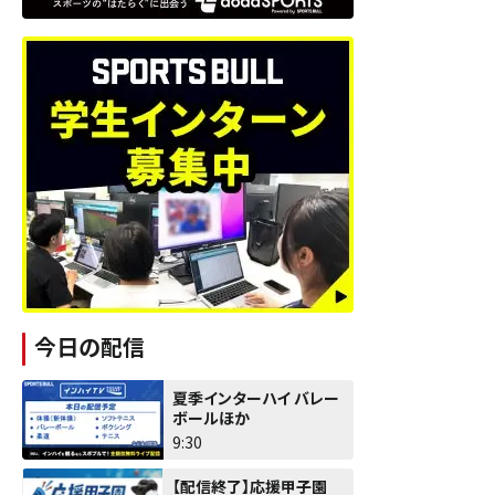
今日の配信
夏季インターハイ バレー
ボールほか
9:30
【配信終了】応援甲子園