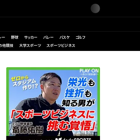
レー
野球
サッカー
バレー
バスケ
ゴルフ
の他競技
大学スポーツ
スポーツビジネス