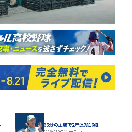
へ
66分の圧勝で2年連続16強
2026/08/07 11:00
テニス