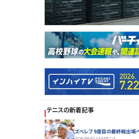
テニス
の新着記事
ズベレフ 9度目の最終戦出場
2026/08/07 13:03
テニス