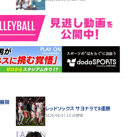
舗展開
レッドソックス サヨナラで8連勝
2026/08/07 13:20
野球