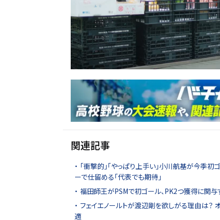
関連記事
「衝撃的」「やっぱり上手い」小川航基が今季初
ーで仕留める「代表でも期待」
福田師王がPSMで初ゴール、PK2つ獲得に関与す
フェイエノールトが渡辺剛を欲しがる理由は？ 
適