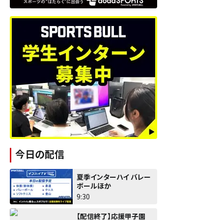
今日の配信
夏季インターハイ バレー
ボールほか
9:30
【配信終了】応援甲子園