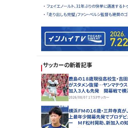
フェイエノールト、31年ぶりの快挙に邁進する
「走り出しも完璧」ファン・ペルシ監督も絶賛の
サッカー
の新着記事
鹿島の１８歳現役高校生・吉
がスタメン抜擢…ヤンマテウス
加入３人も先発 開幕戦で横
Ｍと激突
2026/08/07 17:53
サッカー
横浜ＦＭの１６歳・三井寺真が
上最年少開幕先発でプロデビ
ー ＭＦ松村晃助、新加入の