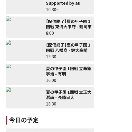
Supported by au
10:30~
【配信終了】夏の甲子園 1
回戦 東海大甲府 - 鶴岡東
8:00
【配信終了】夏の甲子園 1
回戦 八幡商 - 健大高崎
13:30
夏の甲子園 1回戦 立命館
宇治 - 有明
16:00
夏の甲子園 1回戦 立正大
淞南 - 長崎日大
18:30
今日の予定