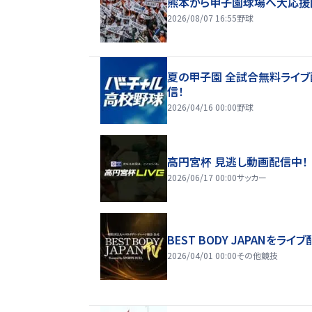
熊本から甲子園球場へ大応援
2026/08/07 16:55
野球
夏の甲子園 全試合無料ライブ
信！
2026/04/16 00:00
野球
高円宮杯 見逃し動画配信中！
2026/06/17 00:00
サッカー
BEST BODY JAPANをライブ
2026/04/01 00:00
その他競技