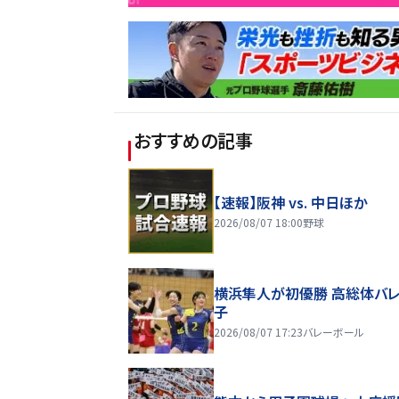
おすすめの記事
【速報】阪神 vs. 中日ほか
2026/08/07 18:00
野球
横浜隼人が初優勝 高総体バ
子
2026/08/07 17:23
バレーボール