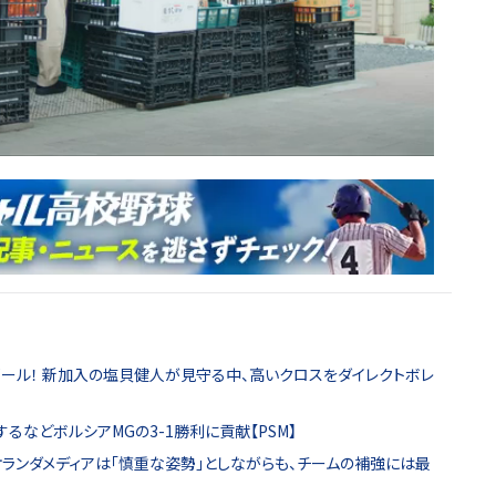
ゴール！ 新加入の塩貝健人が見守る中、高いクロスをダイレクトボレ
るなどボルシアMGの3-1勝利に貢献【PSM】
オランダメディアは「慎重な姿勢」としながらも、チームの補強には最