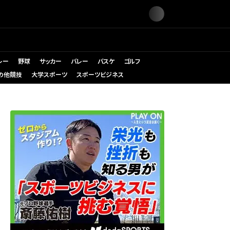
レー
野球
サッカー
バレー
バスケ
ゴルフ
の他競技
大学スポーツ
スポーツビジネス