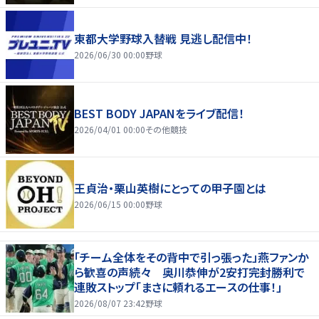
東都大学野球入替戦 見逃し配信中！
2026/06/30 00:00
野球
BEST BODY JAPANをライブ配信！
2026/04/01 00:00
その他競技
王貞治・栗山英樹にとっての甲子園とは
2026/06/15 00:00
野球
「チーム全体をその背中で引っ張った」燕ファンか
ら歓喜の声続々 奥川恭伸が2安打完封勝利で
連敗ストップ「まさに頼れるエースの仕事！」
2026/08/07 23:42
野球