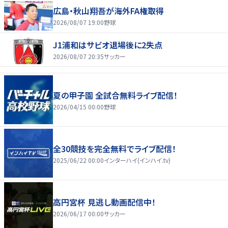
広島・秋山翔吾が海外FA権取得
2026/08/07 19:00
野球
J1浦和はサビオ退場後に2失点
2026/08/07 20:35
サッカー
夏の甲子園 全試合無料ライブ配信！
2026/04/15 00:00
野球
全30競技を完全無料でライブ配信！
2025/06/22 00:00
インターハイ(インハイ.tv)
高円宮杯 見逃し動画配信中！
2026/06/17 00:00
サッカー