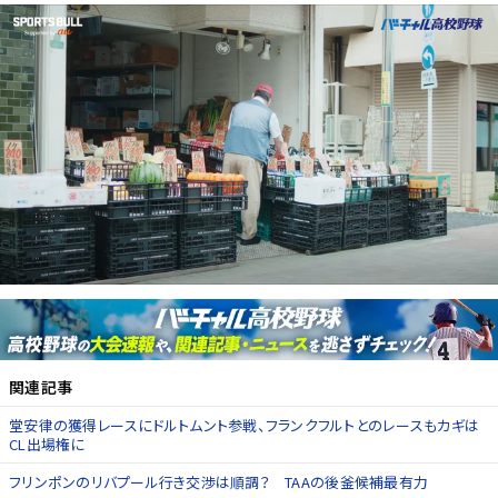
関連記事
堂安律の獲得レースにドルトムント参戦、フランクフルトとのレースもカギは
CL出場権に
フリンポンのリバプール行き交渉は順調？ TAAの後釜候補最有力