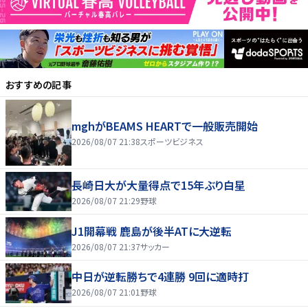
おすすめの記事
mghがBEAMS HEARTで一般販売開始
2026/08/07 21:38
スポーツビジネス
長崎日大が大量得点で15年ぶり白星
2026/08/07 21:29
野球
J1開幕戦 鹿島が後半ATに大逆転
2026/08/07 21:37
サッカー
中日が逆転勝ちで4連勝 9回に適時打
2026/08/07 21:01
野球