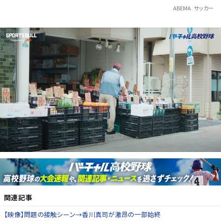
ABEMA
サッカー
関連記事
【映像】問題の接触シーン→香川真司が激昂の一部始終