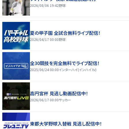
2026/08/06 19:42
野球
夏の甲子園 全試合無料ライブ配信！
2026/04/17 00:00
野球
全30競技を完全無料でライブ配信！
2025/06/24 00:00
インターハイ(インハイ.tv)
高円宮杯 見逃し動画配信中！
2026/06/17 00:00
サッカー
東都大学野球入替戦 見逃し配信中！