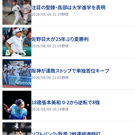
注目の聖隷・高部は大学進学を表明
2026/08/06 21:29
野球
佐野日大が25年ぶり夏勝利
2026/08/06 21:05
野球
阪神が連敗ストップで単独首位キープ
2026/08/06 21:05
野球
18歳張本美和 0-2から逆転で8強
2026/08/06 20:24
卓球
ソフトバンク・牧原 2戦連続適時打