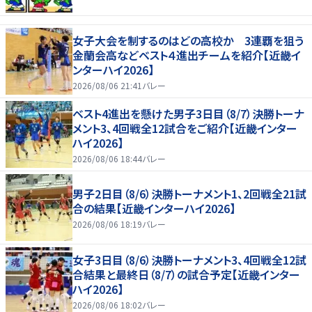
女子大会を制するのはどの高校か 3連覇を狙う
金蘭会高などベスト４進出チームを紹介【近畿イ
ンターハイ2026】
2026/08/06 21:41
バレー
ベスト4進出を懸けた男子3日目（8/7）決勝トーナ
メント3、4回戦全12試合をご紹介【近畿インター
ハイ2026】
2026/08/06 18:44
バレー
男子2日目（8/6）決勝トーナメント1、2回戦全21試
合の結果【近畿インターハイ2026】
2026/08/06 18:19
バレー
女子3日目（8/6）決勝トーナメント3、4回戦全12試
合結果と最終日（8/7）の試合予定【近畿インター
ハイ2026】
2026/08/06 18:02
バレー