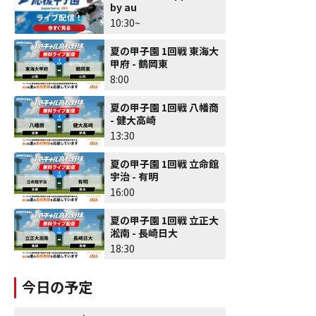
by au
10:30~
夏の甲子園 1回戦 東海大
甲府 - 鶴岡東
8:00
夏の甲子園 1回戦 八幡商
- 健大高崎
13:30
夏の甲子園 1回戦 立命館
宇治 - 有明
16:00
夏の甲子園 1回戦 立正大
淞南 - 長崎日大
18:30
今日の予定