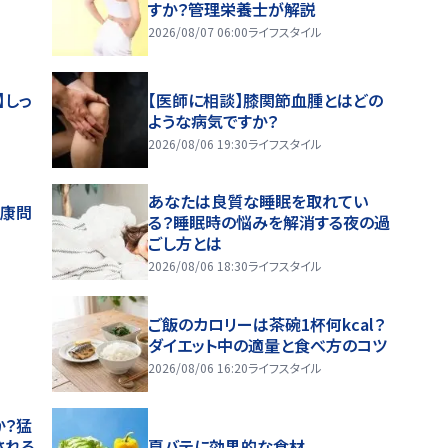
すか？管理栄養士が解説
2026/08/07 06:00
ライフスタイル
】しっ
【医師に相談】膝関節血腫とはどの
ような病気ですか？
2026/08/06 19:30
ライフスタイル
あなたは良質な睡眠を取れてい
健康問
る？睡眠時の悩みを解消する夜の過
ごし方とは
2026/08/06 18:30
ライフスタイル
ご飯のカロリーは茶碗1杯何kcal？
ダイエット中の適量と食べ方のコツ
2026/08/06 16:20
ライフスタイル
か？猛
される
夏バテに効果的な食材