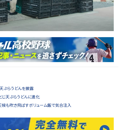
じ天ぷらうどんを披露
とじ天ぷらうどんに進化
天候も吹き飛ばすボリューム飯で気合注入