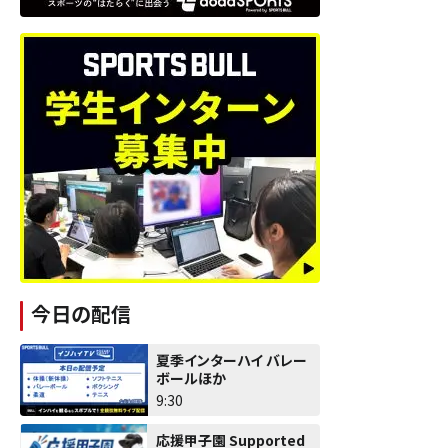
今日の配信
夏季インターハイ バレー
ボールほか
9:30
応援甲子園 Supported