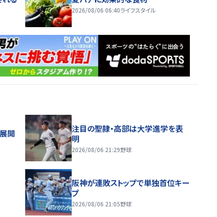
2026/08/06 06:40
ライフスタイル
注目の聖隷・高部は大学進学を表
舗展開
明
2026/08/06 21:29
野球
阪神が連敗ストップで単独首位キー
プ
2026/08/06 21:05
野球