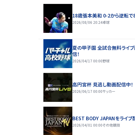
18歳張本美和 0-2から逆転で
2026/08/06 20:24
卓球
夏の甲子園 全試合無料ライブ
信！
2026/04/17 00:00
野球
高円宮杯 見逃し動画配信中！
2026/06/17 00:00
サッカー
BEST BODY JAPANをライブ
2026/04/01 00:00
その他競技