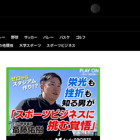
レー
野球
サッカー
バレー
バスケ
ゴルフ
の他競技
大学スポーツ
スポーツビジネス