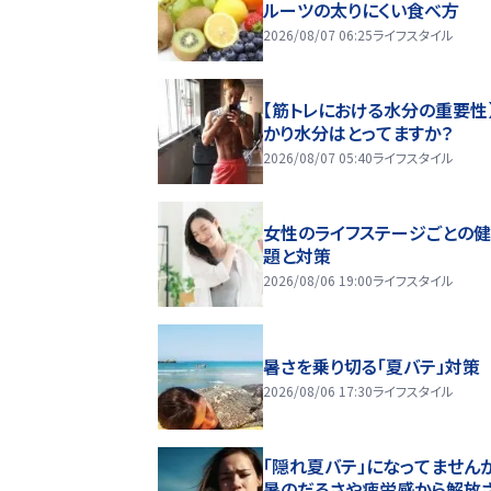
ルーツの太りにくい食べ方
2026/08/07 06:25
ライフスタイル
【筋トレにおける水分の重要性
かり水分はとってますか？
2026/08/07 05:40
ライフスタイル
女性のライフステージごとの
題と対策
2026/08/06 19:00
ライフスタイル
暑さを乗り切る「夏バテ」対策
2026/08/06 17:30
ライフスタイル
「隠れ夏バテ」になってません
暑のだるさや疲労感から解放