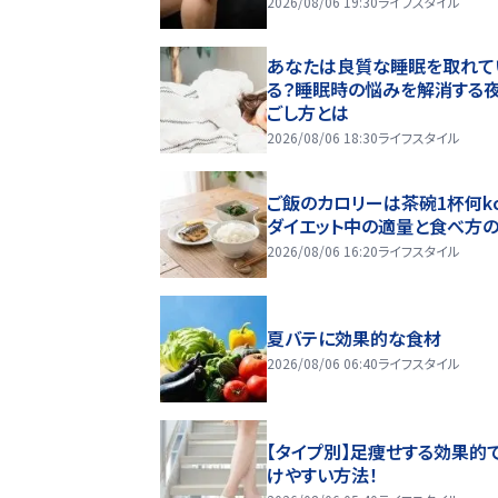
2026/08/06 19:30
ライフスタイル
あなたは良質な睡眠を取れて
る？睡眠時の悩みを解消する
ごし方とは
2026/08/06 18:30
ライフスタイル
ご飯のカロリーは茶碗1杯何kc
ダイエット中の適量と食べ方
2026/08/06 16:20
ライフスタイル
夏バテに効果的な食材
2026/08/06 06:40
ライフスタイル
【タイプ別】足痩せする効果的
けやすい方法！