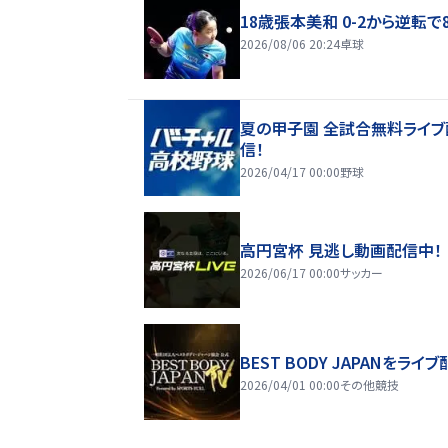
18歳張本美和 0-2から逆転で
2026/08/06 20:24
卓球
夏の甲子園 全試合無料ライブ
信！
2026/04/17 00:00
野球
高円宮杯 見逃し動画配信中！
2026/06/17 00:00
サッカー
BEST BODY JAPANをライブ
2026/04/01 00:00
その他競技