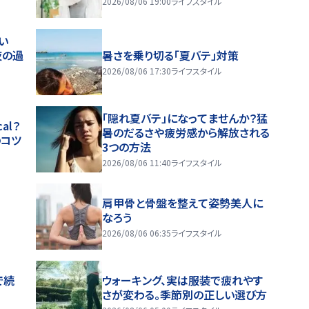
2026/08/06 19:00
ライフスタイル
い
夜の過
暑さを乗り切る「夏バテ」対策
2026/08/06 17:30
ライフスタイル
「隠れ夏バテ」になってませんか？猛
al？
暑のだるさや疲労感から解放される
のコツ
3つの方法
2026/08/06 11:40
ライフスタイル
肩甲骨と骨盤を整えて姿勢美人に
なろう
2026/08/06 06:35
ライフスタイル
で続
ウォーキング、実は服装で疲れやす
さが変わる。季節別の正しい選び方