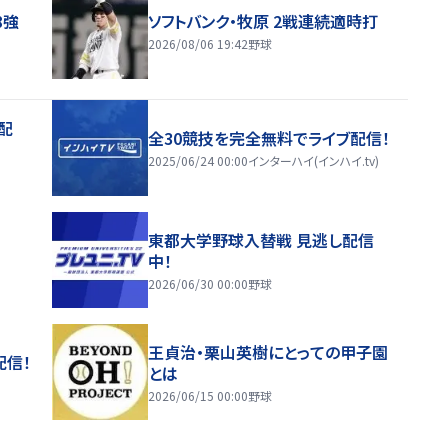
8強
ソフトバンク・牧原 2戦連続適時打
2026/08/06 19:42
野球
配
全30競技を完全無料でライブ配信！
2025/06/24 00:00
インターハイ(インハイ.tv)
東都大学野球入替戦 見逃し配信
中！
2026/06/30 00:00
野球
王貞治・栗山英樹にとっての甲子園
配信！
とは
2026/06/15 00:00
野球