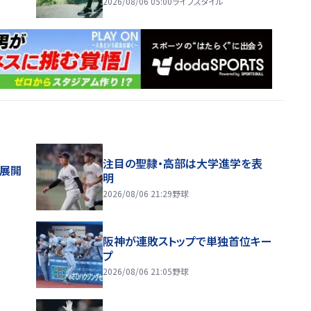
2026/08/06 05:00
ライフスタイル
注目の聖隷・高部は大学進学を表
舗展開
明
2026/08/06 21:29
野球
阪神が連敗ストップで単独首位キー
プ
2026/08/06 21:05
野球