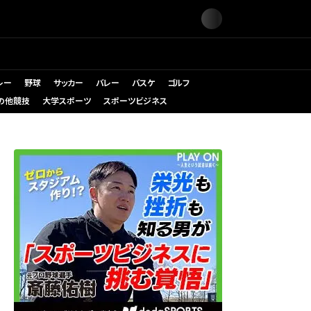
レー
野球
サッカー
バレー
バスケ
ゴルフ
の他競技
大学スポーツ
スポーツビジネス