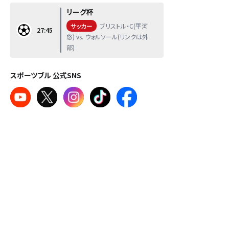
リーグ杯
サッカー
ブリストル・C(平河
27:45
悠) vs. ウォルソール(リンクは外
部)
スポーツブル 公式SNS