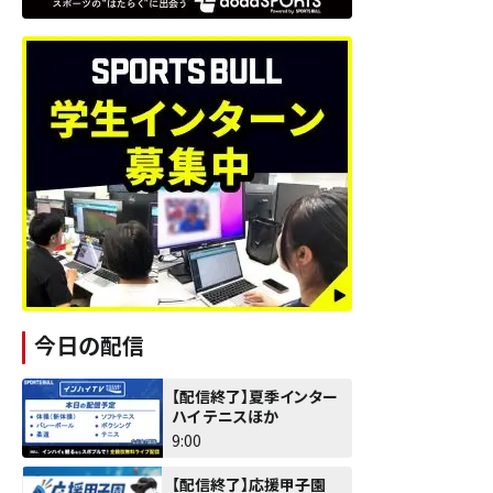
今日の配信
【配信終了】夏季インター
ハイ テニスほか
9:00
【配信終了】応援甲子園