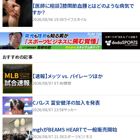
【医師に相談】膝関節血腫とはどのような病気で
すか？
2026/08/06 19:30
ライフスタイル
おすすめの記事
【速報】メッツ vs. パイレーツほか
2026/08/07 07:40
野球
Cパレス 冨安健洋の加入を発表
2026/08/07 23:58
サッカー
mghがBEAMS HEARTで一般販売開始
2026/08/07 21:38
スポーツビジネス