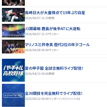
長崎日大が大量得点で15年ぶり白星
2026/08/07 21:29
野球
J1開幕戦 鹿島が後半ATに大逆転
2026/08/07 21:37
サッカー
マリノス三井寺真 歴代2位の年少ゴール
2026/08/08 06:00
サッカー
夏の甲子園 全試合無料ライブ配信！
2026/04/15 00:00
野球
全30競技を完全無料でライブ配信！
2025/06/22 00:00
インターハイ(インハイ.tv)