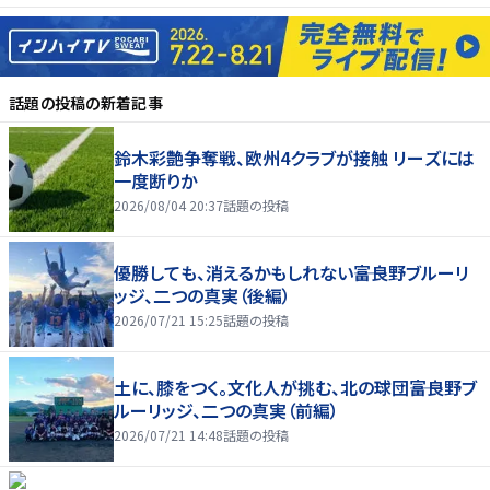
話題の投稿
の新着記事
鈴木彩艶争奪戦、欧州4クラブが接触 リーズには
一度断りか
2026/08/04 20:37
話題の投稿
優勝しても、消えるかもしれない――富良野ブルーリ
ッジ、二つの真実（後編）
2026/07/21 15:25
話題の投稿
土に、膝をつく。文化人が挑む、北の球団――富良野ブ
ルーリッジ、二つの真実（前編）
2026/07/21 14:48
話題の投稿