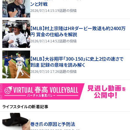
ンと対戦
2026/07/14 15:19
話題の投稿
【MLB】村上宗隆はHRダービー敗退も約2400万
円 賞金の仕組みを解説
2026/07/14 14:52
話題の投稿
【MLB】大谷翔平「300-150」に史上2位の速さで
到達 記録の意味を読み解く
2026/07/10 17:26
話題の投稿
ライフスタイル
の新着記事
巻き爪の原因と予防法