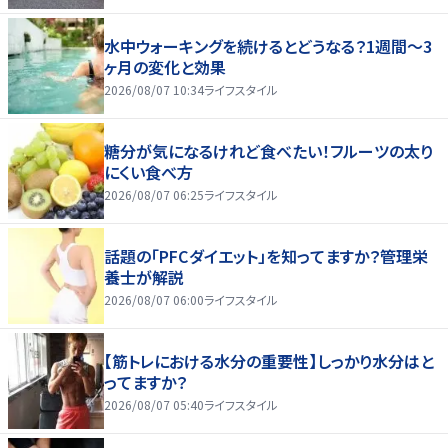
水中ウォーキングを続けるとどうなる？1週間～3
ヶ月の変化と効果
2026/08/07 10:34
ライフスタイル
糖分が気になるけれど食べたい！フルーツの太り
にくい食べ方
2026/08/07 06:25
ライフスタイル
話題の「PFCダイエット」を知ってますか？管理栄
養士が解説
2026/08/07 06:00
ライフスタイル
【筋トレにおける水分の重要性】しっかり水分はと
ってますか？
2026/08/07 05:40
ライフスタイル