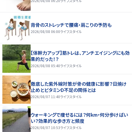
2026/08/08 06:20
ライフスタイル
背骨のストレッチで腰痛・肩こりの予防も
2026/08/08 06:00
ライフスタイル
【体幹力アップ】筋トレは、アンチエイジングにも効
果的だった！？
2026/08/08 05:40
ライフスタイル
徹底した紫外線対策が骨の健康に影響？日焼け
止めとビタミンD不足の関係とは
2026/08/07 11:40
ライフスタイル
ウォーキングで痩せるには？何km・何分歩けばい
い？効果的な歩き方と頻度
2026/08/07 10:53
ライフスタイル