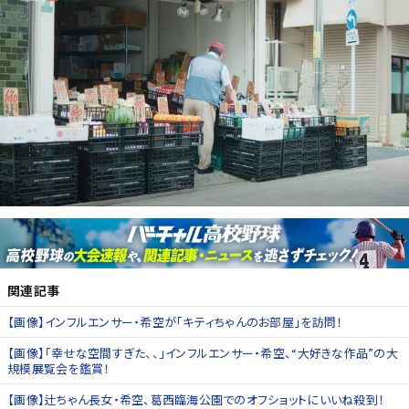
関連記事
【画像】インフルエンサー・希空が「キティちゃんのお部屋」を訪問！
【画像】「幸せな空間すぎた、、」インフルエンサー・希空、“大好きな作品”の大
規模展覧会を鑑賞！
【画像】辻ちゃん長女・希空、葛西臨海公園でのオフショットにいいね殺到！