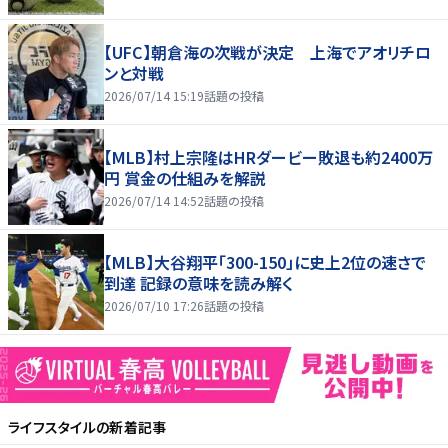
【UFC】朝倉海の次戦が決定 上海でアオリチロ
ンと対戦
2026/07/14 15:19
話題の投稿
【MLB】村上宗隆はHRダービー敗退も約2400万
円 賞金の仕組みを解説
2026/07/14 14:52
話題の投稿
【MLB】大谷翔平「300-150」に史上2位の速さで
到達 記録の意味を読み解く
2026/07/10 17:26
話題の投稿
ライフスタイル
の新着記事