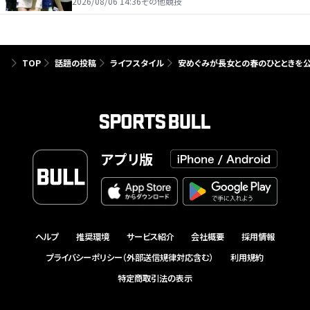
たり前じゃない」
2026/08/06 14:36
その他競技
TOP
話題の投稿
ライフスタイル
安めぐみが長女との春のひとときを公
アプリ版
ヘルプ
推奨環境
サービス紹介
会社概要
採用情報
プライバシーポリシー（外部送信規律対応含む）
利用規約
特定商取引法の表示