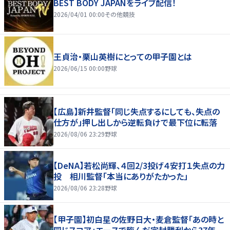
BEST BODY JAPANをライブ配信！
2026/04/01 00:00
その他競技
王貞治・栗山英樹にとっての甲子園とは
2026/06/15 00:00
野球
【広島】新井監督「同じ失点するにしても、失点の
仕方が」押し出しから逆転負けで最下位に転落
2026/08/06 23:29
野球
【DeNA】若松尚輝、４回2/3投げ４安打１失点の力
投 相川監督「本当にありがたかった」
2026/08/06 23:28
野球
【甲子園】初白星の佐野日大・麦倉監督「あの時と