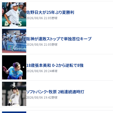
佐野日大が25年ぶり夏勝利
2026/08/06 21:05
野球
阪神が連敗ストップで単独首位キープ
2026/08/06 21:05
野球
18歳張本美和 0-2から逆転で8強
2026/08/06 20:24
卓球
ソフトバンク・牧原 2戦連続適時打
2026/08/06 19:42
野球