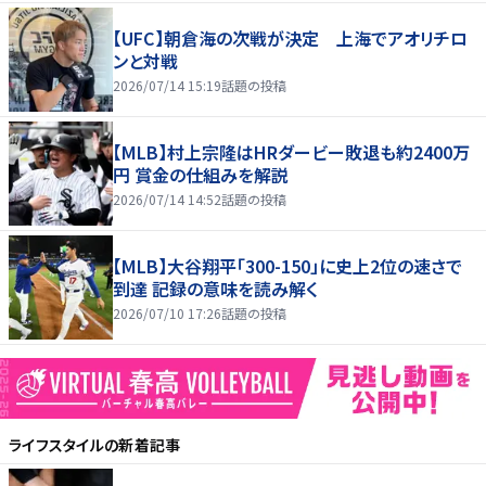
【UFC】朝倉海の次戦が決定 上海でアオリチロ
ンと対戦
2026/07/14 15:19
話題の投稿
【MLB】村上宗隆はHRダービー敗退も約2400万
円 賞金の仕組みを解説
2026/07/14 14:52
話題の投稿
【MLB】大谷翔平「300-150」に史上2位の速さで
到達 記録の意味を読み解く
2026/07/10 17:26
話題の投稿
ライフスタイル
の新着記事