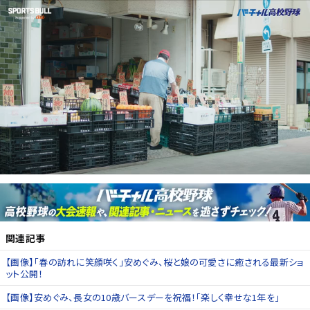
関連記事
【画像】「春の訪れに笑顔咲く」安めぐみ、桜と娘の可愛さに癒される最新ショ
ット公開！
【画像】安めぐみ、長女の10歳バースデーを祝福！「楽しく幸せな1年を」