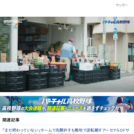
サッカー
関連記事
「まだ終わっていない」ホームで先勝許すも敵地で逆転期すアーセナルDFサ