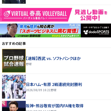
おすすめの記事
【速報】西武 vs. ソフトバンクほか
野球
日本ハム・有原 2戦連続完封勝利
2026/08/09 16:21
野球
阪神・熊谷敬宥が国内FA権を取得