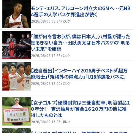
モンテ・エリス、アルコーン州立大のGMへ…元NB
A選手の大学バスケ界進出が続く
2026/08/09 09:34
バスケ
「誰が何を言おうが、僕は日本人」八村塁が語った
揺るぎない自負…田臥勇太は日本バスケの“明る
い未来”を確信
2026/08/08 18:36
バスケ
【独自選出】インターハイ2026男子ベスト5「超万
能戦士」「規格外の得点力」「U18落選をバネに」
2026/08/08 18:00
バスケ
【女子ゴルフ】優勝副賞は三菱自動車、明治製品１
０年分！ 吉沢柚月が賞金１６２０万円の他に獲
得したものとは
2026/08/09 15:35
ゴルフ