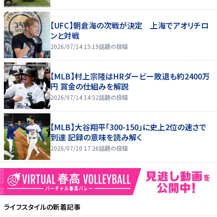
【UFC】朝倉海の次戦が決定 上海でアオリチロ
ンと対戦
2026/07/14 15:19
話題の投稿
【MLB】村上宗隆はHRダービー敗退も約2400万
円 賞金の仕組みを解説
2026/07/14 14:52
話題の投稿
【MLB】大谷翔平「300-150」に史上2位の速さで
到達 記録の意味を読み解く
2026/07/10 17:26
話題の投稿
ライフスタイル
の新着記事