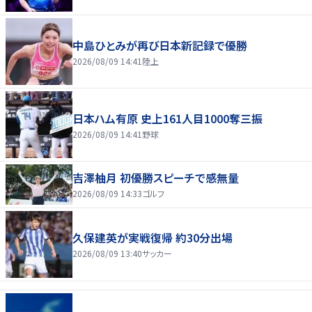
中島ひとみが再び日本新記録で優勝
2026/08/09 14:41
陸上
日本ハム有原 史上161人目1000奪三振
2026/08/09 14:41
野球
吉澤柚月 初優勝スピーチで感無量
2026/08/09 14:33
ゴルフ
久保建英が実戦復帰 約30分出場
2026/08/09 13:40
サッカー