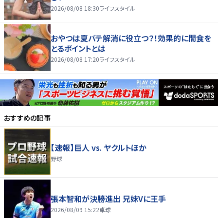
2026/08/08 18:30
ライフスタイル
おやつは夏バテ解消に役立つ？！効果的に間食を
とるポイントとは
2026/08/08 17:20
ライフスタイル
おすすめの記事
【速報】巨人 vs. ヤクルトほか
野球
張本智和が決勝進出 兄妹Vに王手
2026/08/09 15:22
卓球