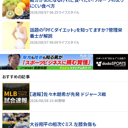
にくい食べ方
2026/08/07 06:25
ライフスタイル
話題の「PFCダイエット」を知ってますか？管理栄
養士が解説
2026/08/07 06:00
ライフスタイル
おすすめの記事
【速報】佐々木朗希が先発 ドジャース戦
2026/08/08 10:40
野球
大谷翔平の相次ぐミス 左膝負傷も