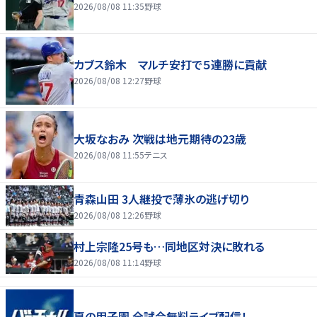
2026/08/08 11:35
野球
カブス鈴木 マルチ安打で５連勝に貢献
2026/08/08 12:27
野球
大坂なおみ 次戦は地元期待の23歳
2026/08/08 11:55
テニス
青森山田 3人継投で薄氷の逃げ切り
2026/08/08 12:26
野球
村上宗隆25号も…同地区対決に敗れる
2026/08/08 11:14
野球
夏の甲子園 全試合無料ライブ配信！