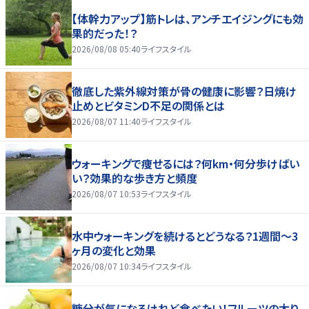
【体幹力アップ】筋トレは、アンチエイジングにも効
果的だった！？
2026/08/08 05:40
ライフスタイル
徹底した紫外線対策が骨の健康に影響？日焼け
止めとビタミンD不足の関係とは
2026/08/07 11:40
ライフスタイル
ウォーキングで痩せるには？何km・何分歩けばい
い？効果的な歩き方と頻度
2026/08/07 10:53
ライフスタイル
水中ウォーキングを続けるとどうなる？1週間～3
ヶ月の変化と効果
2026/08/07 10:34
ライフスタイル
糖分が気になるけれど食べたい！フルーツの太り