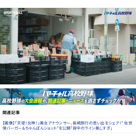
関連記事
【画像】「天使！女神！」美女アナウンサー、長崎旅行の思い出をシェア！” 佐世
保バーガー＆ちゃんぽんショット”を公開「背中のライン美しすぎ」