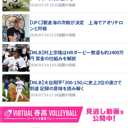
2026/07/15 15:55
話題の投稿
【UFC】朝倉海の次戦が決定 上海でアオリチロ
ンと対戦
2026/07/14 15:19
話題の投稿
【MLB】村上宗隆はHRダービー敗退も約2400万
円 賞金の仕組みを解説
2026/07/14 14:52
話題の投稿
【MLB】大谷翔平「300-150」に史上2位の速さで
到達 記録の意味を読み解く
2026/07/10 17:26
話題の投稿