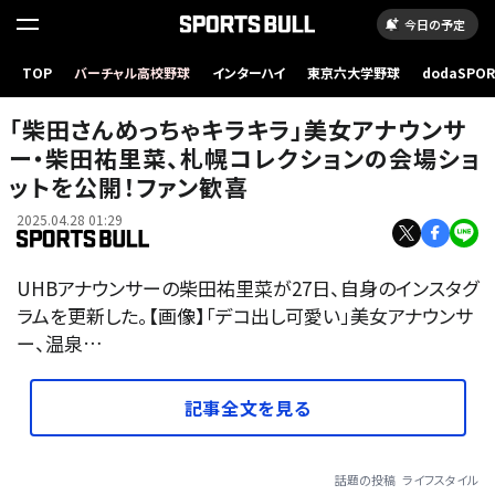
今日の予定
TOP
バーチャル高校野球
インターハイ
東京六大学野球
dodaSPO
（新しいタブ
「柴田さんめっちゃキラキラ」美女アナウンサ
ー・柴田祐里菜、札幌コレクションの会場ショ
ットを公開！ファン歓喜
2025.04.28 01:29
UHBアナウンサーの柴田祐里菜が27日、自身のインスタグ
ラムを更新した。【画像】「デコ出し可愛い」美女アナウンサ
ー、温泉…
記事全文を見る
話題の投稿
ライフスタイル